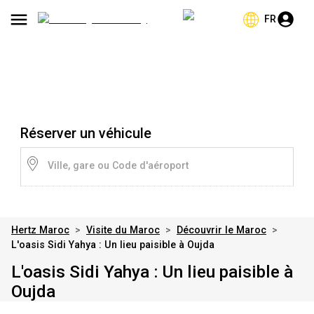
FR
Réserver un véhicule
Ville, gare ou Code d'aéroport
Hertz Maroc
>
Visite du Maroc
>
Découvrir le Maroc
>
L'oasis Sidi Yahya : Un lieu paisible à Oujda
L'oasis Sidi Yahya : Un lieu paisible à
Oujda