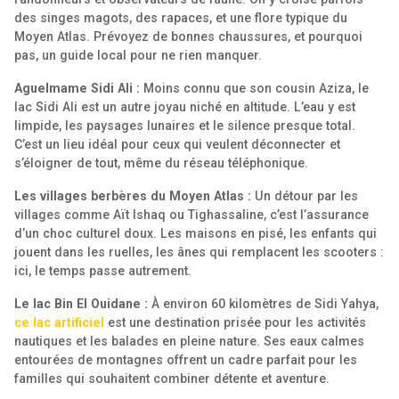
des singes magots, des rapaces, et une flore typique du
Moyen Atlas. Prévoyez de bonnes chaussures, et pourquoi
pas, un guide local pour ne rien manquer.
Aguelmame Sidi Ali :
Moins connu que son cousin Aziza, le
lac Sidi Ali est un autre joyau niché en altitude. L’eau y est
limpide, les paysages lunaires et le silence presque total.
C’est un lieu idéal pour ceux qui veulent déconnecter et
s’éloigner de tout, même du réseau téléphonique.
Les villages berbères du Moyen Atlas :
Un détour par les
villages comme Aït Ishaq ou Tighassaline, c’est l’assurance
d’un choc culturel doux. Les maisons en pisé, les enfants qui
jouent dans les ruelles, les ânes qui remplacent les scooters :
ici, le temps passe autrement.
Le lac Bin El Ouidane :
À environ 60 kilomètres de Sidi Yahya,
ce lac artificiel
est une destination prisée pour les activités
nautiques et les balades en pleine nature. Ses eaux calmes
entourées de montagnes offrent un cadre parfait pour les
familles qui souhaitent combiner détente et aventure.