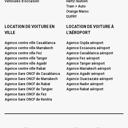
Véhicules d'occasion
Hertz reunion
Train + Auto
Orange Maroc
DUFRY
LOCATION DE VOITURE EN
LOCATION DE VOITURE À
VILLE
L'AÉROPORT
Agence centre ville Casablanca
Agence Oujda aéroport
Agence centre ville Marrakech
Agence Essaouira aéroport
Agence centre ville Fez
Agence Casablanca aéroport
Agence centre ville Tanger
Agence Fez aéroport
Agence centre ville Agadir
Agence Tanger aéroport
Agence centre ville Rabat
Agence Marrakech aéroport
Agence Gare ONCF de Casablanca
Agence Agadir aéroport
Agence Gare ONCF de Marrakech
Agence Ouarzazate aéroport
Agence Gare ONCF de Rabat
Agence Nador aéroport
Agence Gare ONCF de Tangier
Agence Rabat aéroport
Agence Gare ONCF de Fez
Agence Gare ONCF de Kenitra