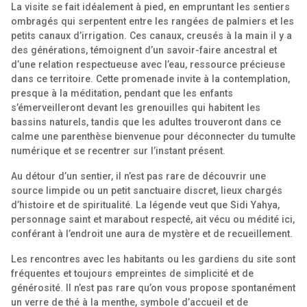
La visite se fait idéalement à pied, en empruntant les sentiers
ombragés qui serpentent entre les rangées de palmiers et les
petits canaux d’irrigation. Ces canaux, creusés à la main il y a
des générations, témoignent d’un savoir-faire ancestral et
d’une relation respectueuse avec l’eau, ressource précieuse
dans ce territoire. Cette promenade invite à la contemplation,
presque à la méditation, pendant que les enfants
s’émerveilleront devant les grenouilles qui habitent les
bassins naturels, tandis que les adultes trouveront dans ce
calme une parenthèse bienvenue pour déconnecter du tumulte
numérique et se recentrer sur l’instant présent.
Au détour d’un sentier, il n’est pas rare de découvrir une
source limpide ou un petit sanctuaire discret, lieux chargés
d’histoire et de spiritualité. La légende veut que Sidi Yahya,
personnage saint et marabout respecté, ait vécu ou médité ici,
conférant à l’endroit une aura de mystère et de recueillement.
Les rencontres avec les habitants ou les gardiens du site sont
fréquentes et toujours empreintes de simplicité et de
générosité. Il n’est pas rare qu’on vous propose spontanément
un verre de thé à la menthe, symbole d’accueil et de