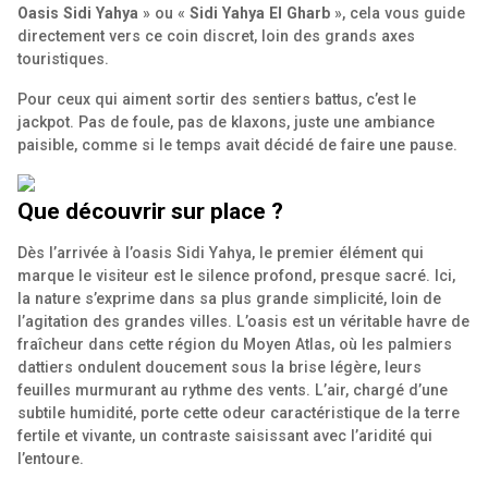
Oasis Sidi Yahya
» ou «
Sidi Yahya El Gharb
», cela vous guide
directement vers ce coin discret, loin des grands axes
touristiques.
Pour ceux qui aiment sortir des sentiers battus, c’est le
jackpot. Pas de foule, pas de klaxons, juste une ambiance
paisible, comme si le temps avait décidé de faire une pause.
Que découvrir sur place ?
Dès l’arrivée à l’oasis Sidi Yahya, le premier élément qui
marque le visiteur est le silence profond, presque sacré. Ici,
la nature s’exprime dans sa plus grande simplicité, loin de
l’agitation des grandes villes. L’oasis est un véritable havre de
fraîcheur dans cette région du Moyen Atlas, où les palmiers
dattiers ondulent doucement sous la brise légère, leurs
feuilles murmurant au rythme des vents. L’air, chargé d’une
subtile humidité, porte cette odeur caractéristique de la terre
fertile et vivante, un contraste saisissant avec l’aridité qui
l’entoure.