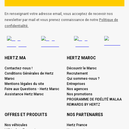
En renseignant votre adresse email, vous acceptez de recevoir nos
newsletter par mail et vous prenez connaissance de notre
Politique de
confidentialité.
HERTZ.MA
HERTZ MAROC
Contactez-nous !
Découvrir le Maroc
Conditions Générales de Hertz
Recrutement
Maroc
Qui sommes-nous ?
Mentions légales du site
Entreprises
Foire aux Questions - Hertz Maroc
Nos agences
Assistance Hertz Maroc
Nos promotions
PROGRAMME DE FIDÉLITÉ WALAA
REWARDS BY HERTZ
OFFRES ET PRODUITS
NOS PARTENAIRES
Nos véhicules
Hertz France