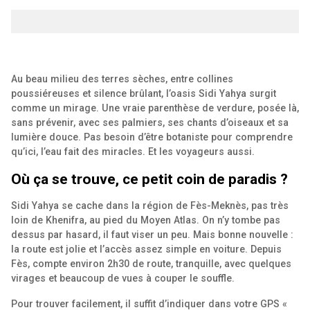
Au beau milieu des terres sèches, entre collines
poussiéreuses et silence brûlant, l’oasis Sidi Yahya surgit
comme un mirage. Une vraie parenthèse de verdure, posée là,
sans prévenir, avec ses palmiers, ses chants d’oiseaux et sa
lumière douce. Pas besoin d’être botaniste pour comprendre
qu’ici, l’eau fait des miracles. Et les voyageurs aussi.
Où ça se trouve, ce petit coin de paradis ?
Sidi Yahya se cache dans la région de Fès-Meknès, pas très
loin de Khenifra, au pied du Moyen Atlas. On n’y tombe pas
dessus par hasard, il faut viser un peu. Mais bonne nouvelle :
la route est jolie et l’accès assez simple en voiture. Depuis
Fès, compte environ 2h30 de route, tranquille, avec quelques
virages et beaucoup de vues à couper le souffle.
Pour trouver facilement, il suffit d’indiquer dans votre GPS «