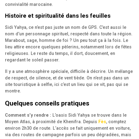
convivialité marocaine.
Histoire et spiritualité dans les feuilles
Sidi Yahya, ce n’est pas juste un nom de GPS. C’est aussi le
nom d’un personnage spirituel, respecté dans toute la région.
Marabout, sage, homme de foi ? Un peu tout ça à la fois. Le
lieu attire encore quelques pèlerins, notamment lors de fêtes
religieuses. Le reste du temps, il dort, doucement, en
regardant le soleil passer.
Il y a une atmosphère spéciale, difficile à décrire. Un mélange
de respect, de silence, et de vent tiède. On n’est pas dans un
site touristique à selfie, ici c’est un lieu qui se vit, pas qui se
montre.
Quelques conseils pratiques
Comment s’y rendre :
L’oasis Sidi Yahya se trouve dans le
Moyen Atlas, à proximité de Khenifra. Depuis
Fès
, comptez
environ 2h30 de route. L’accès se fait uniquement en voiture,
via des routes de campagne parfois un peu dégradées, mais