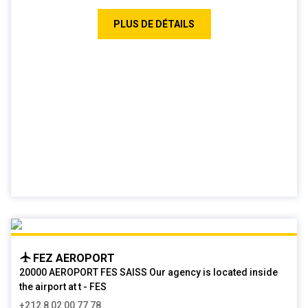
PLUS DE DÉTAILS
FEZ AEROPORT
20000 AEROPORT FES SAISS Our agency is located inside
the airport at t - FES
+212 8 02 00 77 78