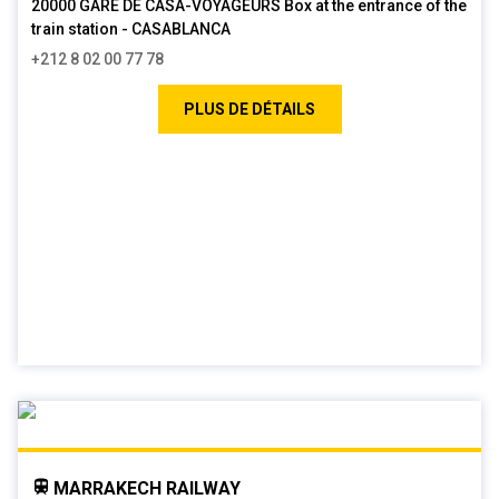
20000 GARE DE CASA-VOYAGEURS Box at the entrance of the
train station - CASABLANCA
+212 8 02 00 77 78
PLUS DE DÉTAILS
MARRAKECH RAILWAY