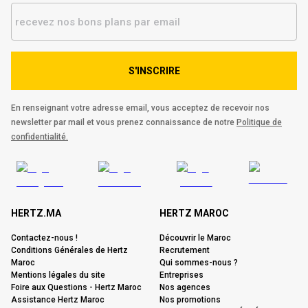
S'INSCRIRE
En renseignant votre adresse email, vous acceptez de recevoir nos
newsletter par mail et vous prenez connaissance de notre
Politique de
confidentialité.
HERTZ.MA
HERTZ MAROC
Contactez-nous !
Découvrir le Maroc
Conditions Générales de Hertz
Recrutement
Maroc
Qui sommes-nous ?
Mentions légales du site
Entreprises
Foire aux Questions - Hertz Maroc
Nos agences
Assistance Hertz Maroc
Nos promotions