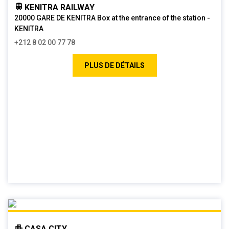
KENITRA RAILWAY
20000 GARE DE KENITRA Box at the entrance of the station -
KENITRA
+212 8 02 00 77 78
PLUS DE DÉTAILS
CASA CITY