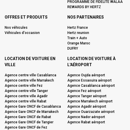
PROGRAMME DE FIDÉLITÉ WALAA
REWARDS BY HERTZ
OFFRES ET PRODUITS
NOS PARTENAIRES
Nos véhicules
Hertz France
Véhicules d'occasion
Hertz reunion
Train + Auto
Orange Maroc
DUFRY
LOCATION DE VOITURE EN
LOCATION DE VOITURE À
VILLE
L'AÉROPORT
Agence centre ville Casablanca
Agence Oujda aéroport
Agence centre ville Marrakech
Agence Essaouira aéroport
Agence centre ville Fez
Agence Casablanca aéroport
Agence centre ville Tanger
Agence Fez aéroport
Agence centre ville Agadir
Agence Tanger aéroport
Agence centre ville Rabat
Agence Marrakech aéroport
Agence Gare ONCF de Casablanca
Agence Agadir aéroport
Agence Gare ONCF de Marrakech
Agence Ouarzazate aéroport
Agence Gare ONCF de Rabat
Agence Nador aéroport
Agence Gare ONCF de Tangier
Agence Rabat aéroport
Agence Gare ONCF de Fez