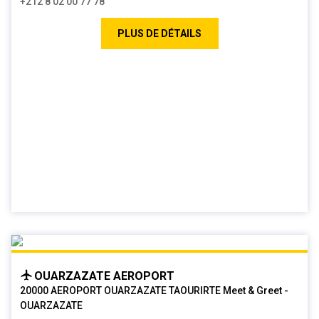
+212 8 02 00 77 78
PLUS DE DÉTAILS
OUARZAZATE AEROPORT
20000 AEROPORT OUARZAZATE TAOURIRTE Meet & Greet -
OUARZAZATE