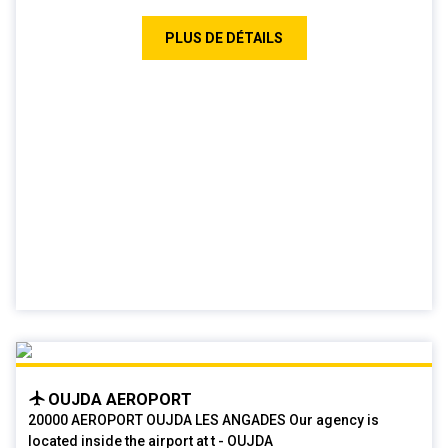
PLUS DE DÉTAILS
OUJDA AEROPORT
20000 AEROPORT OUJDA LES ANGADES Our agency is
located inside the airport at t - OUJDA