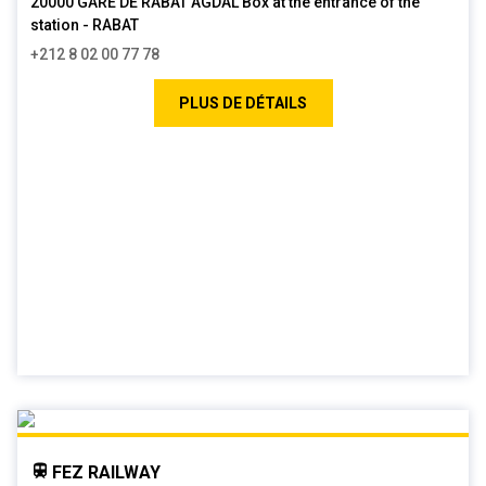
20000 GARE DE RABAT AGDAL Box at the entrance of the
station - RABAT
+212 8 02 00 77 78
PLUS DE DÉTAILS
FEZ RAILWAY