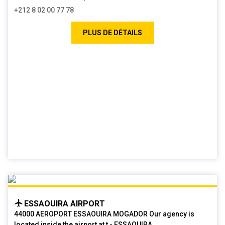
+212 8 02 00 77 78
PLUS DE DÉTAILS
ESSAOUIRA AIRPORT
44000 AEROPORT ESSAOUIRA MOGADOR Our agency is
located inside the airport at t - ESSAOUIRA