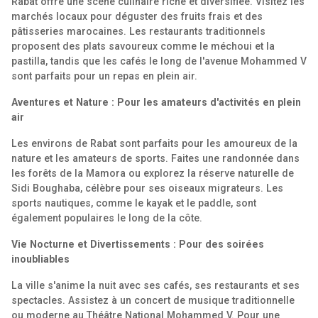
Rabat offre une scène culinaire riche et diversifiée. Visitez les
marchés locaux pour déguster des fruits frais et des
pâtisseries marocaines. Les restaurants traditionnels
proposent des plats savoureux comme le méchoui et la
pastilla, tandis que les cafés le long de l'avenue Mohammed V
sont parfaits pour un repas en plein air.
Aventures et Nature : Pour les amateurs d'activités en plein
air
Les environs de Rabat sont parfaits pour les amoureux de la
nature et les amateurs de sports. Faites une randonnée dans
les forêts de la Mamora ou explorez la réserve naturelle de
Sidi Boughaba, célèbre pour ses oiseaux migrateurs. Les
sports nautiques, comme le kayak et le paddle, sont
également populaires le long de la côte.
Vie Nocturne et Divertissements : Pour des soirées
inoubliables
La ville s'anime la nuit avec ses cafés, ses restaurants et ses
spectacles. Assistez à un concert de musique traditionnelle
ou moderne au Théâtre National Mohammed V. Pour une