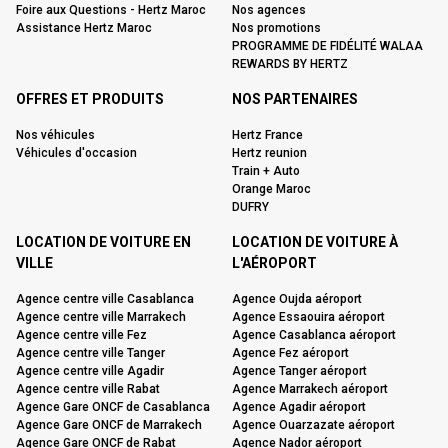
Foire aux Questions - Hertz Maroc
Nos agences
Assistance Hertz Maroc
Nos promotions
PROGRAMME DE FIDÉLITÉ WALAA
REWARDS BY HERTZ
OFFRES ET PRODUITS
NOS PARTENAIRES
Nos véhicules
Hertz France
Véhicules d'occasion
Hertz reunion
Train + Auto
Orange Maroc
DUFRY
LOCATION DE VOITURE EN
LOCATION DE VOITURE À
VILLE
L'AÉROPORT
Agence centre ville Casablanca
Agence Oujda aéroport
Agence centre ville Marrakech
Agence Essaouira aéroport
Agence centre ville Fez
Agence Casablanca aéroport
Agence centre ville Tanger
Agence Fez aéroport
Agence centre ville Agadir
Agence Tanger aéroport
Agence centre ville Rabat
Agence Marrakech aéroport
Agence Gare ONCF de Casablanca
Agence Agadir aéroport
Agence Gare ONCF de Marrakech
Agence Ouarzazate aéroport
Agence Gare ONCF de Rabat
Agence Nador aéroport