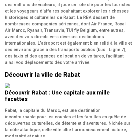
des millions de visiteurs, il joue un rôle clé pour les touristes
et les voyageurs d’affaires souhaitant explorer les richesses
historiques et culturelles de Rabat. Le RBA dessert de
nombreuses compagnies aériennes, dont Air France, Royal
Air Maroc, Ryanair, Transavia, TUI fly Belgium, entre autres,
avec des vols directs vers diverses destinations
internationales. L’aéroport est également bien relié à la ville et
ses environs grâce à des transports publics (bus : Ligne 7),
des taxis et des agences de location de voitures, facilitant
ainsi vos déplacements dès votre arrivée.
Découvrir la ville de Rabat
Découvrir Rabat : Une capitale aux mille
facettes
Rabat, la capitale du Maroc, est une destination
incontournable pour les couples et les familles en quête de
découvertes culturelles, de détente et d'aventures. Nichée sur
la côte atlantique, cette ville allie harmonieusement histoire,
modernité et nature.