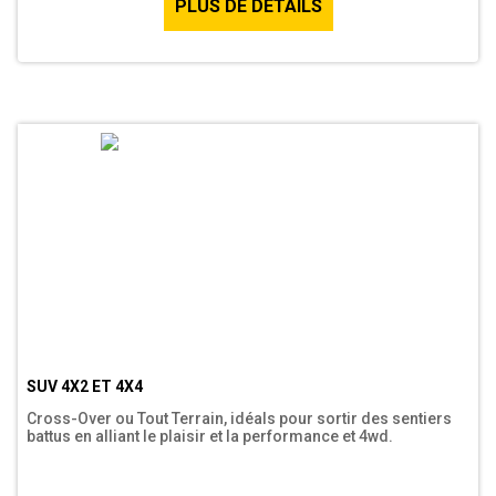
PLUS DE DÉTAILS
SUV 4X2 ET 4X4
Cross-Over ou Tout Terrain, idéals pour sortir des sentiers
battus en alliant le plaisir et la performance et 4wd.