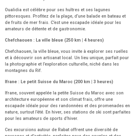
Oualidia est célèbre pour ses huîtres et ses lagunes
pittoresques. Profitez de la plage, d’une balade en bateau et
de fruits de mer frais. C’est une escapade idéale pour les
amateurs de détente et de gastronomie.
Chefchaouen : La ville bleue (250 km | 4 heures)
Chefchaouen, la ville bleue, vous invite à explorer ses ruelles
et à découvrir son artisanat local. Un lieu unique, parfait pour
la photographie et l’exploration culturelle, niché dans les
montagnes du Rif.
Ifrane : Le petit Suisse du Maroc (200 km | 3 heures)
Ifrane,
souvent appelée la petite Suisse du Maroc
avec son
architecture européenne et son climat frais, offre une
escapade idéale pour des randonnées et des promenades en
nature, surtout l’été. En hiver, ses stations de ski sont parfaites
pour les amateurs de sports d’hiver.
Ces excursions autour de Rabat offrent une diversité de
paysages et d'activités, parfaites pour des couples et des