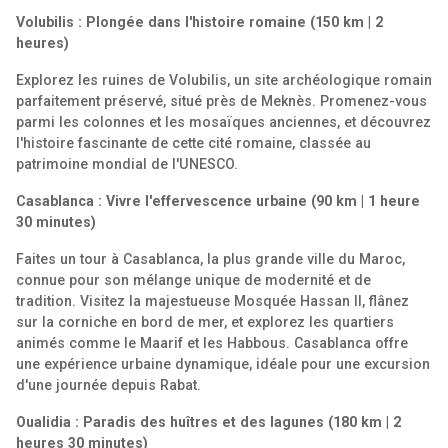
Volubilis : Plongée dans l'histoire romaine (150 km | 2
heures)
Explorez les ruines de Volubilis, un site archéologique romain
parfaitement préservé, situé près de Meknès. Promenez-vous
parmi les colonnes et les mosaïques anciennes, et découvrez
l'histoire fascinante de cette cité romaine, classée au
patrimoine mondial de l'UNESCO.
Casablanca : Vivre l'effervescence urbaine (90 km | 1 heure
30 minutes)
Faites un tour à Casablanca, la plus grande ville du Maroc,
connue pour son mélange unique de modernité et de
tradition. Visitez la majestueuse Mosquée Hassan II, flânez
sur la corniche en bord de mer, et explorez les quartiers
animés comme le Maarif et les Habbous. Casablanca offre
une expérience urbaine dynamique, idéale pour une excursion
d'une journée depuis Rabat.
Oualidia : Paradis des huîtres et des lagunes (180 km | 2
heures 30 minutes)