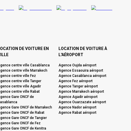
OCATION DE VOITURE EN
LOCATION DE VOITURE À
ILLE
L'AÉROPORT
gence centre ville Casablanca
Agence Oujda aéroport
gence centre ville Marrakech
Agence Essaouira aéroport
gence centre ville Fez
Agence Casablanca aéroport
gence centre ville Tanger
Agence Fez aéroport
gence centre ville Agadir
Agence Tanger aéroport
gence centre ville Rabat
Agence Marrakech aéroport
gence Gare ONCF de
Agence Agadir aéroport
asablanca
Agence Ouarzazate aéroport
gence Gare ONCF de Marrakech
Agence Nador aéroport
gence Gare ONCF de Rabat
Agence Rabat aéroport
gence Gare ONCF de Tangier
gence Gare ONCF de Fez
gence Gare ONCF de Kenitra