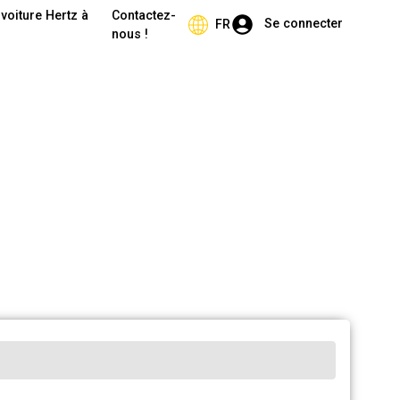
voiture Hertz à
Contactez-
Se connecter
FR
nous !