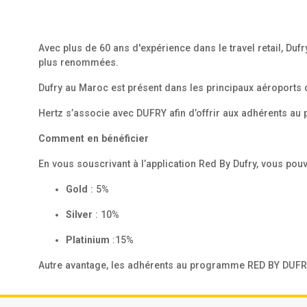
Avec plus de 60 ans d'expérience dans le travel retail, Du
plus renommées.
Dufry au Maroc est présent dans les principaux aéroports 
Hertz s’associe avec DUFRY afin d’offrir aux adhérents 
Comment en bénéficier
En vous souscrivant à l’application Red By Dufry, vous pouve
Gold
: 5%
Silver
: 10%
Platinium
:15%
Autre avantage, les adhérents au programme RED BY DUFRY b