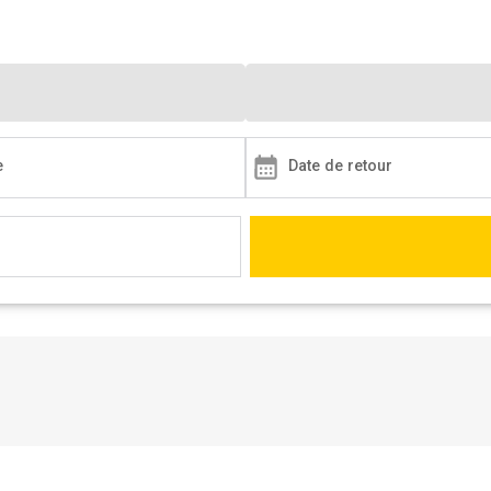
e
Date de retour