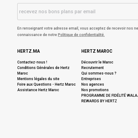
En renseignant votre adresse email, vous acceptez de recevoir nos ne
connaissance de notre
Politique de confidentialité.
HERTZ.MA
HERTZ MAROC
Contactez-nous !
Découvrir le Maroc
Conditions Générales de Hertz
Recrutement
Maroc
Qui sommes-nous ?
Mentions légales du site
Entreprises
Foire aux Questions - Hertz Maroc
Nos agences
Assistance Hertz Maroc
Nos promotions
PROGRAMME DE FIDÉLITÉ WALA
REWARDS BY HERTZ