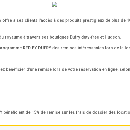
fry offre à ses clients l'accès à des produits prestigieux de plus d
du royaume à travers ses boutiques Dufry duty-free et Hudson.
au programme
RED BY DUFRY
des remises intéressantes lors de la loc
z bénéficier d’une remise lors de votre réservation en ligne, selon 
énéficient de 15% de remise sur les frais de dossier des location