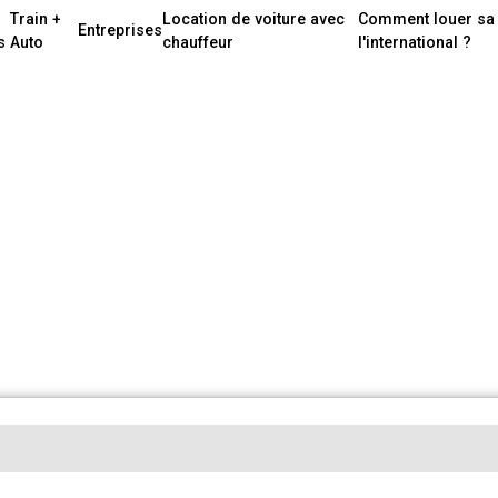
Train +
Location de voiture avec
Comment louer sa 
Entreprises
s
Auto
chauffeur
l'international ?