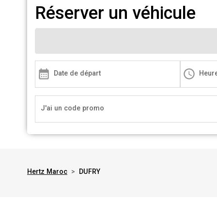
Réserver un véhicule
Date de départ
Heur
J'ai un code promo
Hertz Maroc
>
DUFRY