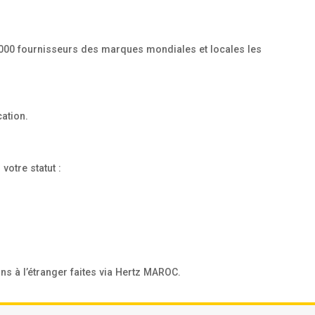
e 1000 fournisseurs des marques mondiales et locales les
ation.
votre statut :
s à l’étranger faites via Hertz MAROC.