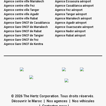
Agence centre ville Marrakech
Agence Essaouira aéroport
Agence centre ville Fez
Agence Casablanca aéroport
Agence centre ville Tanger
Agence Fez aéroport
Agence centre ville Agadir
Agence Tanger aéroport
Agence centre ville Rabat
Agence Marrakech aéroport
Agence Gare ONCF de Casablanca
Agence Agadir aéroport
Agence Gare ONCF de Marrakech
Agence Ouarzazate aéroport
Agence Gare ONCF de Rabat
Agence Nador aéroport
Agence Gare ONCF de Tangier
Agence Rabat aéroport
Agence Gare ONCF de Fez
Agence Gare ONCF de Kenitra
© 2026 The Hertz Corporation. Tous droits réservés.
Découvrir le Maroc
|
Nos agences
|
Nos véhicules