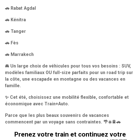
🚗 Rabat Agdal
🚗 Kénitra
🚗 Tanger
🚗 Fès
🚗 Marrakech
🚘 Un large choix de véhicules pour tous vos besoins : SUV,
modèles familiaux OU full-size parfaits pour un road trip sur
la côte, une escapade en montagne ou des vacances en
famille.
✨ Cet été, choisissez une mobilité flexible, confortable et
économique avec Train+Auto.
Parce que les plus beaux souvenirs de vacances
commencent par un voyage sans contraintes. 🌴☀️🚆🚗
Prenez votre train et continuez votre