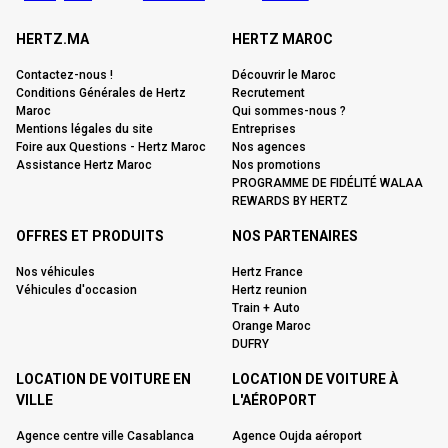
HERTZ.MA
HERTZ MAROC
Contactez-nous !
Découvrir le Maroc
Conditions Générales de Hertz
Recrutement
Maroc
Qui sommes-nous ?
Mentions légales du site
Entreprises
Foire aux Questions - Hertz Maroc
Nos agences
Assistance Hertz Maroc
Nos promotions
PROGRAMME DE FIDÉLITÉ WALAA
REWARDS BY HERTZ
OFFRES ET PRODUITS
NOS PARTENAIRES
Nos véhicules
Hertz France
Véhicules d'occasion
Hertz reunion
Train + Auto
Orange Maroc
DUFRY
LOCATION DE VOITURE EN
LOCATION DE VOITURE À
VILLE
L'AÉROPORT
Agence centre ville Casablanca
Agence Oujda aéroport