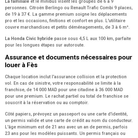
La familiale
et le minibus visent les groupes de 6 à 9
personnes. Citroën Berlingo ou Renault Trafic Combi 9 places,
de 19 à 37 €. La gamme premium soigne les déplacements
pro et les occasions, finitions et confort en plus. L'utilitaire
couvre marchandises et petits déménagements, de 3 à 6 m³.
La Honda Civic hybride
passe sous 4,5 L aux 100 km, parfaite
pour les longues étapes sur autoroute.
Assurance et documents nécessaires pour
louer à Fès
Chaque location inclut l'assurance collision et la protection
vol. En cas de sinistre, votre responsabilité se limite à la
franchise, de 14 000 MAD pour une citadine à 36 000 MAD
pour une premium. Le rachat partiel ou total de franchise se
souscrit à la réservation ou au comptoir.
Côté papiers, prévoyez un passeport ou une carte d'identité,
un permis valide et une carte de crédit au nom du conducteur.
L'âge minimum est de 21 ans avec un an de permis, parfois
23 ans pour les modèles puissants. Un permis français ou