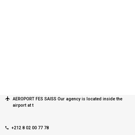
AEROPORT FES SAISS Our agency is located inside the
airport at t
+212 8 02 00 77 78