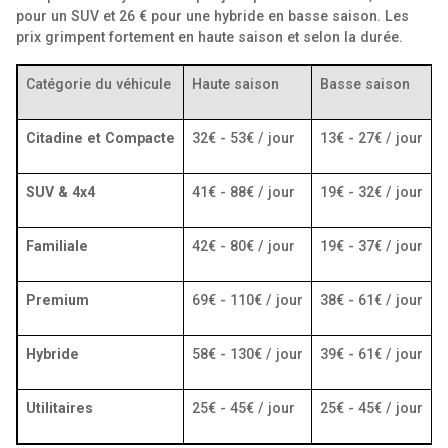
pour un SUV et 26 € pour une hybride en basse saison. Les
prix grimpent fortement en haute saison et selon la durée.
Catégorie du véhicule
Haute saison
Basse saison
Citadine et Compacte
32€ - 53€ / jour
13€ - 27€ / jour
SUV & 4x4
41€ - 88€ / jour
19€ - 32€ / jour
Familiale
42€ - 80€ / jour
19€ - 37€ / jour
Premium
69€ - 110€ / jour
38€ - 61€ / jour
Hybride
58€ - 130€ / jour
39€ - 61€ / jour
Utilitaires
25€ - 45€ / jour
25€ - 45€ / jour