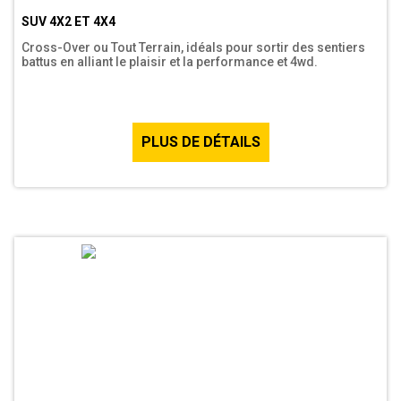
SUV 4X2 ET 4X4
Cross-Over ou Tout Terrain, idéals pour sortir des sentiers
battus en alliant le plaisir et la performance et 4wd.
PLUS DE DÉTAILS