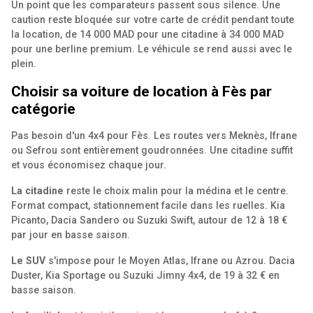
Un point que les comparateurs passent sous silence. Une
caution reste bloquée sur votre carte de crédit pendant toute
la location, de 14 000 MAD pour une citadine à 34 000 MAD
pour une berline premium. Le véhicule se rend aussi avec le
plein.
Choisir sa voiture de location à Fès par
catégorie
Pas besoin d'un 4x4 pour Fès. Les routes vers Meknès, Ifrane
ou Sefrou sont entièrement goudronnées. Une citadine suffit
et vous économisez chaque jour.
La citadine
reste le choix malin pour la médina et le centre.
Format compact, stationnement facile dans les ruelles. Kia
Picanto, Dacia Sandero ou Suzuki Swift, autour de 12 à 18 €
par jour en basse saison.
Le SUV
s'impose pour le Moyen Atlas, Ifrane ou Azrou. Dacia
Duster, Kia Sportage ou Suzuki Jimny 4x4, de 19 à 32 € en
basse saison.