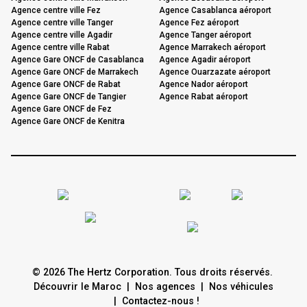
Agence centre ville Fez
Agence Casablanca aéroport
Agence centre ville Tanger
Agence Fez aéroport
Agence centre ville Agadir
Agence Tanger aéroport
Agence centre ville Rabat
Agence Marrakech aéroport
Agence Gare ONCF de Casablanca
Agence Agadir aéroport
Agence Gare ONCF de Marrakech
Agence Ouarzazate aéroport
Agence Gare ONCF de Rabat
Agence Nador aéroport
Agence Gare ONCF de Tangier
Agence Rabat aéroport
Agence Gare ONCF de Fez
Agence Gare ONCF de Kenitra
© 2026 The Hertz Corporation. Tous droits réservés.
Découvrir le Maroc
|
Nos agences
|
Nos véhicules
|
Contactez-nous !