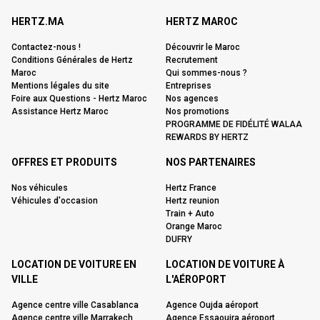
HERTZ.MA
HERTZ MAROC
Contactez-nous !
Découvrir le Maroc
Conditions Générales de Hertz
Recrutement
Maroc
Qui sommes-nous ?
Mentions légales du site
Entreprises
Foire aux Questions - Hertz Maroc
Nos agences
Assistance Hertz Maroc
Nos promotions
PROGRAMME DE FIDÉLITÉ WALAA
REWARDS BY HERTZ
OFFRES ET PRODUITS
NOS PARTENAIRES
Nos véhicules
Hertz France
Véhicules d'occasion
Hertz reunion
Train + Auto
Orange Maroc
DUFRY
LOCATION DE VOITURE EN
LOCATION DE VOITURE À
VILLE
L'AÉROPORT
Agence centre ville Casablanca
Agence Oujda aéroport
Agence centre ville Marrakech
Agence Essaouira aéroport