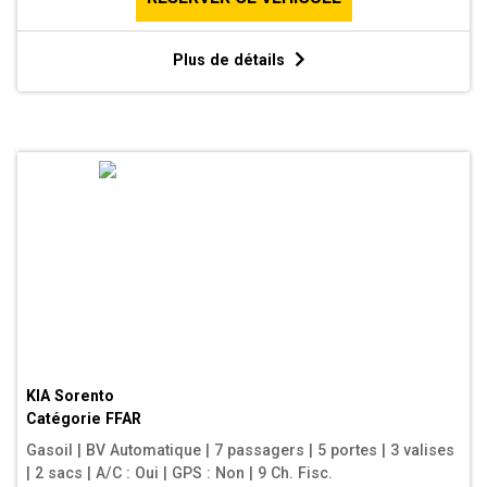
Plus de détails
KIA Sorento
Catégorie
FFAR
Gasoil
|
BV Automatique
|
7 passagers
|
5 portes
|
3 valises
|
2 sacs
|
A/C : Oui
|
GPS : Non
|
9 Ch. Fisc.