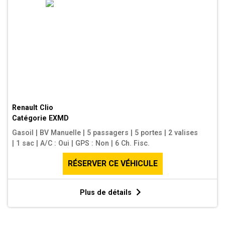
Renault Clio
Catégorie
EXMD
Gasoil
|
BV Manuelle
|
5 passagers
|
5 portes
|
2 valises
|
1 sac
|
A/C : Oui
|
GPS : Non
|
6 Ch. Fisc.
RÉSERVER CE VÉHICULE
Plus de détails