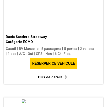
Dacia Sandero Streetway
Catégorie
ECMD
Gasoil
|
BV Manuelle
|
5 passagers
|
5 portes
|
2 valises
|
1 sac
|
A/C : Oui
|
GPS : Non
|
6 Ch. Fisc.
RÉSERVER CE VÉHICULE
Plus de détails