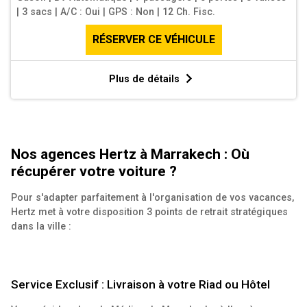
|
3 sacs
|
A/C : Oui
|
GPS : Non
|
12 Ch. Fisc.
RÉSERVER CE VÉHICULE
Plus de détails
Nos agences Hertz à Marrakech : Où
récupérer votre voiture ?
Pour s'adapter parfaitement à l'organisation de vos vacances,
Hertz met à votre disposition 3 points de retrait stratégiques
dans la ville :
Service Exclusif : Livraison à votre Riad ou Hôtel