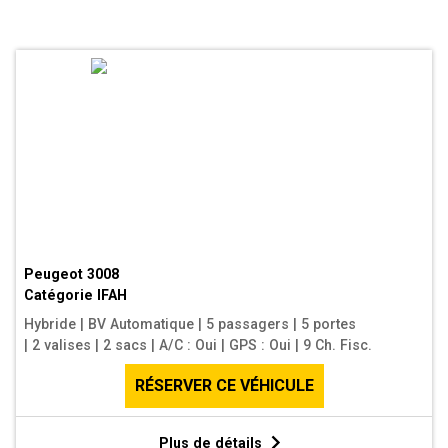
Peugeot 3008
Catégorie
IFAH
Hybride
|
BV Automatique
|
5 passagers
|
5 portes
|
2 valises
|
2 sacs
|
A/C : Oui
|
GPS : Oui
|
9 Ch. Fisc.
RÉSERVER CE VÉHICULE
Plus de détails