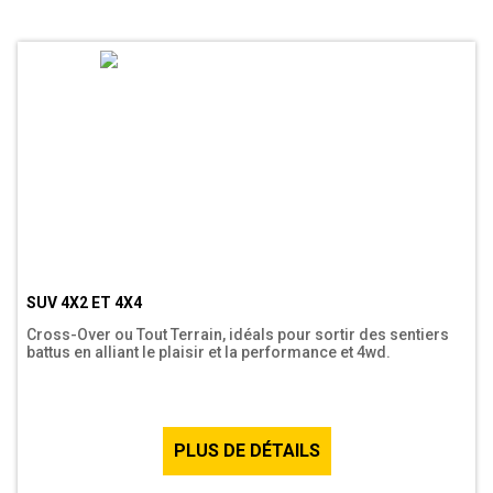
SUV 4X2 ET 4X4
Cross-Over ou Tout Terrain, idéals pour sortir des sentiers
battus en alliant le plaisir et la performance et 4wd.
PLUS DE DÉTAILS