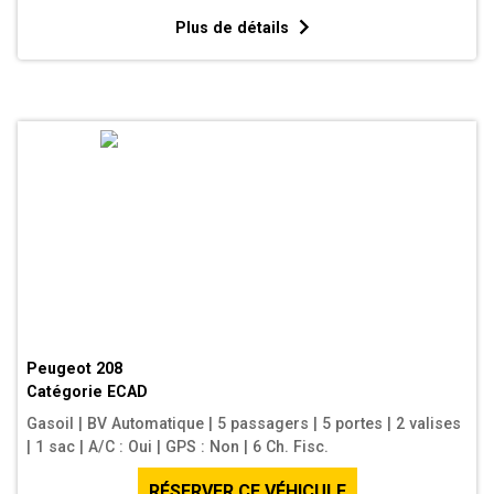
Plus de détails
Peugeot 208
Catégorie
ECAD
Gasoil
|
BV Automatique
|
5 passagers
|
5 portes
|
2 valises
|
1 sac
|
A/C : Oui
|
GPS : Non
|
6 Ch. Fisc.
RÉSERVER CE VÉHICULE