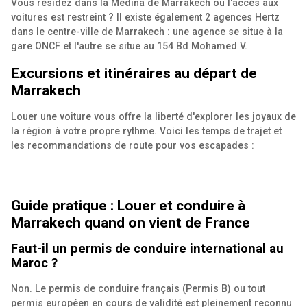
Vous résidez dans la Médina de Marrakech où l'accès aux
voitures est restreint ? Il existe également 2 agences Hertz
dans le centre-ville de Marrakech : une agence se situe à la
gare ONCF et l'autre se situe au 154 Bd Mohamed V.
Excursions et itinéraires au départ de
Marrakech
Louer une voiture vous offre la liberté d'explorer les joyaux de
la région à votre propre rythme. Voici les temps de trajet et
les recommandations de route pour vos escapades :
Guide pratique : Louer et conduire à
Marrakech quand on vient de France
Faut-il un permis de conduire international au
Maroc ?
Non. Le permis de conduire français (Permis B) ou tout
permis européen en cours de validité est pleinement reconnu