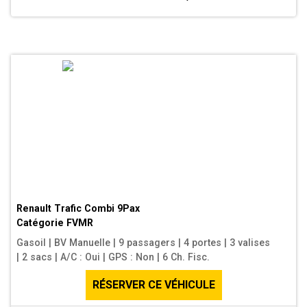
Renault Trafic Combi 9Pax
Catégorie
FVMR
Gasoil
|
BV Manuelle
|
9 passagers
|
4 portes
|
3 valises
|
2 sacs
|
A/C : Oui
|
GPS : Non
|
6 Ch. Fisc.
RÉSERVER CE VÉHICULE