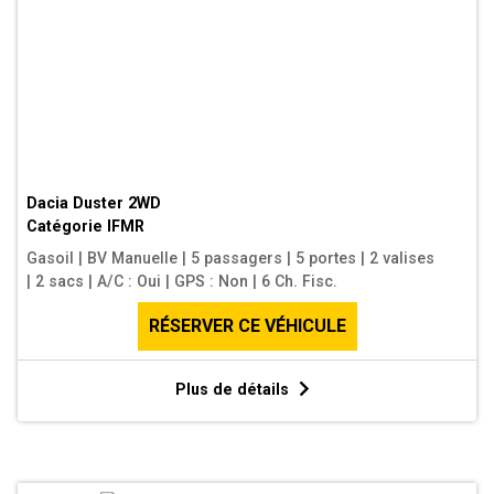
Dacia Duster 2WD
Catégorie
IFMR
Gasoil
|
BV Manuelle
|
5 passagers
|
5 portes
|
2 valises
|
2 sacs
|
A/C : Oui
|
GPS : Non
|
6 Ch. Fisc.
RÉSERVER CE VÉHICULE
Plus de détails