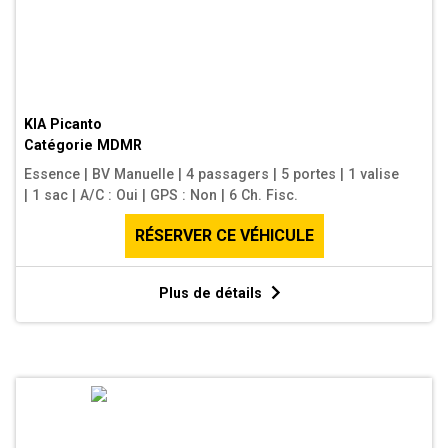
KIA Picanto
Catégorie
MDMR
Essence
|
BV Manuelle
|
4 passagers
|
5 portes
|
1 valise
|
1 sac
|
A/C : Oui
|
GPS : Non
|
6 Ch. Fisc.
RÉSERVER CE VÉHICULE
Plus de détails