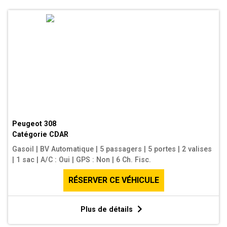
Peugeot 308
Catégorie
CDAR
Gasoil
|
BV Automatique
|
5 passagers
|
5 portes
|
2 valises
|
1 sac
|
A/C : Oui
|
GPS : Non
|
6 Ch. Fisc.
RÉSERVER CE VÉHICULE
Plus de détails