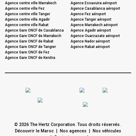
Agence centre ville Marrakech
Agence Essaouira aéroport
Agence centre ville Fez
Agence Casablanca aéroport
Agence centre ville Tanger
Agence Fez aéroport
Agence centre ville Agadir
Agence Tanger aéroport
Agence centre ville Rabat
Agence Marrakech aéroport
Agence Gare ONCF de Casablanca
Agence Agadir aéroport
Agence Gare ONCF de Marrakech
Agence Ouarzazate aéroport
Agence Gare ONCF de Rabat
Agence Nador aéroport
Agence Gare ONCF de Tangier
Agence Rabat aéroport
Agence Gare ONCF de Fez
Agence Gare ONCF de Kenitra
© 2026 The Hertz Corporation. Tous droits réservés.
Découvrir le Maroc
|
Nos agences
|
Nos véhicules