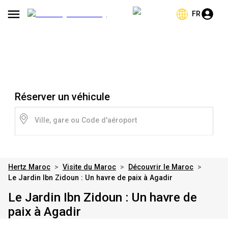
FR
Réserver un véhicule
Ville, gare ou Code d'aéroport
Hertz Maroc
>
Visite du Maroc
>
Découvrir le Maroc
>
Le Jardin Ibn Zidoun : Un havre de paix à Agadir
Le Jardin Ibn Zidoun : Un havre de
paix à Agadir