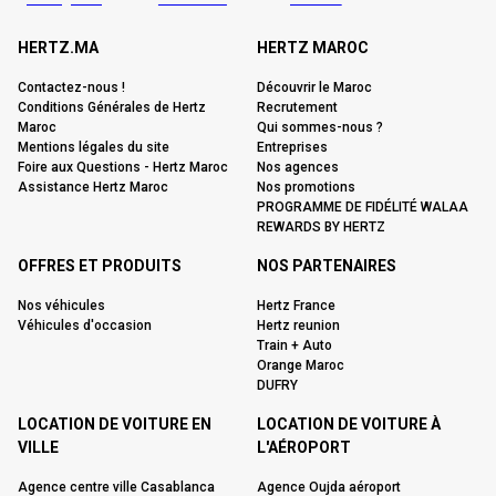
HERTZ.MA
HERTZ MAROC
Contactez-nous !
Découvrir le Maroc
Conditions Générales de Hertz
Recrutement
Maroc
Qui sommes-nous ?
Mentions légales du site
Entreprises
Foire aux Questions - Hertz Maroc
Nos agences
Assistance Hertz Maroc
Nos promotions
PROGRAMME DE FIDÉLITÉ WALAA
REWARDS BY HERTZ
OFFRES ET PRODUITS
NOS PARTENAIRES
Nos véhicules
Hertz France
Véhicules d'occasion
Hertz reunion
Train + Auto
Orange Maroc
DUFRY
LOCATION DE VOITURE EN
LOCATION DE VOITURE À
VILLE
L'AÉROPORT
Agence centre ville Casablanca
Agence Oujda aéroport