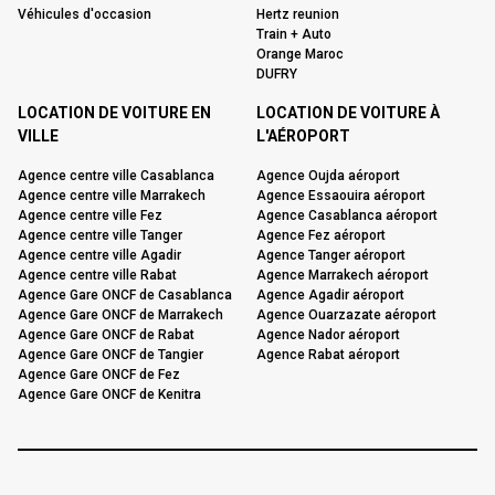
Véhicules d'occasion
Hertz reunion
Train + Auto
Orange Maroc
DUFRY
LOCATION DE VOITURE EN
LOCATION DE VOITURE À
VILLE
L'AÉROPORT
Agence centre ville Casablanca
Agence Oujda aéroport
Agence centre ville Marrakech
Agence Essaouira aéroport
Agence centre ville Fez
Agence Casablanca aéroport
Agence centre ville Tanger
Agence Fez aéroport
Agence centre ville Agadir
Agence Tanger aéroport
Agence centre ville Rabat
Agence Marrakech aéroport
Agence Gare ONCF de Casablanca
Agence Agadir aéroport
Agence Gare ONCF de Marrakech
Agence Ouarzazate aéroport
Agence Gare ONCF de Rabat
Agence Nador aéroport
Agence Gare ONCF de Tangier
Agence Rabat aéroport
Agence Gare ONCF de Fez
Agence Gare ONCF de Kenitra