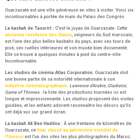
Ouarzazate est une ville généreuse en sites à visiter. Voici six
incontournables à portée de main du Palais des Congrès.
La kasbah de Taourirt :
C'est le joyau de Ouarzazate. Cette
ancienne résidence des Glaoui
, seigneurs du Sud marocain,
est l'une des plus belles kasbahs du pays, avec ses tours de
pisé, ses ruelles intérieures et son musée bien documenté.
Elle se trouve à quelques minutes à pied du centre-ville.
Incontournable.
Les studios de cinéma Atlas Corporation.
Ouarzazate doit
une bonne partie de sa notoriété internationale à son
industrie cinématographique
.
Lawrence d'Arabie, Gladiator,
Game of Thrones
: la liste des productions tournées ici est
longue et impressionnante. Les studios proposent des visites
guidées, et les enfants adorent reconnaître les décors qu'ils
ont déjà vus sur grand écran.
La kasbah Aït Ben Haddou :
À une trentaine de kilomètres de
Ouarzazate, ce
ksar classé au patrimoine mondial de
l'Unesco
est l'un des sites les plus photographiés du Maroc.