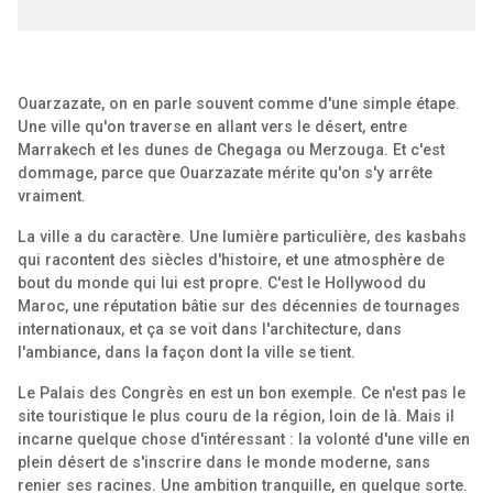
Ouarzazate, on en parle souvent comme d'une simple étape.
Une ville qu'on traverse en allant vers le désert, entre
Marrakech et les dunes de Chegaga ou Merzouga. Et c'est
dommage, parce que Ouarzazate mérite qu'on s'y arrête
vraiment.
La ville a du caractère. Une lumière particulière, des kasbahs
qui racontent des siècles d'histoire, et une atmosphère de
bout du monde qui lui est propre. C'est le Hollywood du
Maroc, une réputation bâtie sur des décennies de tournages
internationaux, et ça se voit dans l'architecture, dans
l'ambiance, dans la façon dont la ville se tient.
Le Palais des Congrès en est un bon exemple. Ce n'est pas le
site touristique le plus couru de la région, loin de là. Mais il
incarne quelque chose d'intéressant : la volonté d'une ville en
plein désert de s'inscrire dans le monde moderne, sans
renier ses racines. Une ambition tranquille, en quelque sorte.