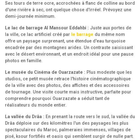
Ses tours de terre ocre, accrochées à flanc de colline au bord
d'une rivière à sec, ont quelque chose d'irréel. Prévoyez une
demi-journée minimum.
Le lac de barrage Al Mansour Eddahbi :
Juste aux portes de
la ville, ce lac artificiel créé par
le barrage
du même nom
offre un paysage surprenant, une étendue d'eau turquoise
encadrée par des montagnes arides. Un contraste saisissant
avec le désert environnant, et un endroit idéal pour une pause
photos en famille.
Le musée du Cinéma de Ouarzazate :
Plus modeste que les
studios, ce petit musée retrace l'histoire cinématographique
de la ville avec des photos, des affiches et des accessoires
de tournage. Une visite courte mais instructive, parfaite pour
comprendre pourquoi Ouarzazate a séduit tant de
réalisateurs du monde entier.
La vallée du Drâa :
En prenant la route vers le sud, la vallée du
Drâa déploie sur des kilomètres l'un des paysages les plus
spectaculaires du Maroc, palmeraies immenses, villages de
pisé, ksour fortifiés et oasis qui semblent surgir de nulle part.