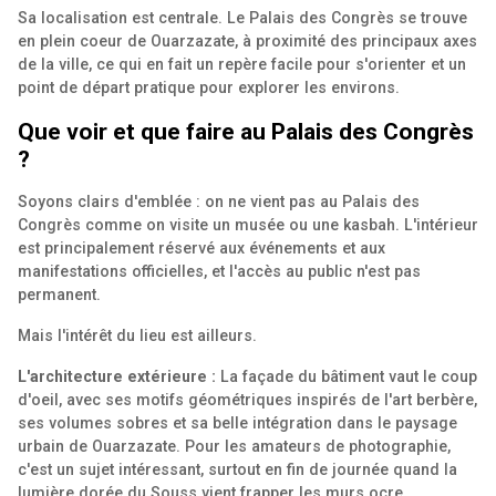
Sa localisation est centrale. Le Palais des Congrès se trouve
en plein coeur de Ouarzazate, à proximité des principaux axes
de la ville, ce qui en fait un repère facile pour s'orienter et un
point de départ pratique pour explorer les environs.
Que voir et que faire au Palais des Congrès
?
Soyons clairs d'emblée : on ne vient pas au Palais des
Congrès comme on visite un musée ou une kasbah. L'intérieur
est principalement réservé aux événements et aux
manifestations officielles, et l'accès au public n'est pas
permanent.
Mais l'intérêt du lieu est ailleurs.
L'architecture extérieure :
La façade du bâtiment vaut le coup
d'oeil, avec ses motifs géométriques inspirés de l'art berbère,
ses volumes sobres et sa belle intégration dans le paysage
urbain de Ouarzazate. Pour les amateurs de photographie,
c'est un sujet intéressant, surtout en fin de journée quand la
lumière dorée du Souss vient frapper les murs ocre.