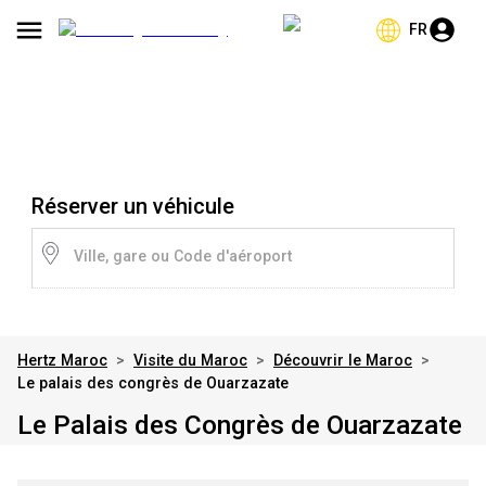
FR
Réserver un véhicule
Ville, gare ou Code d'aéroport
Hertz Maroc
>
Visite du Maroc
>
Découvrir le Maroc
>
Le palais des congrès de Ouarzazate
Le Palais des Congrès de Ouarzazate