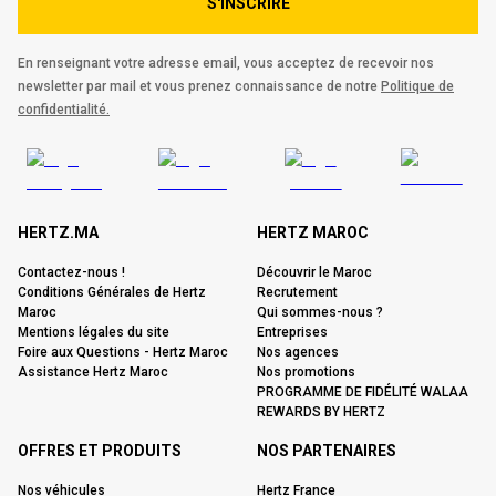
S'INSCRIRE
En renseignant votre adresse email, vous acceptez de recevoir nos
newsletter par mail et vous prenez connaissance de notre
Politique de
confidentialité.
HERTZ.MA
HERTZ MAROC
Contactez-nous !
Découvrir le Maroc
Conditions Générales de Hertz
Recrutement
Maroc
Qui sommes-nous ?
Mentions légales du site
Entreprises
Foire aux Questions - Hertz Maroc
Nos agences
Assistance Hertz Maroc
Nos promotions
PROGRAMME DE FIDÉLITÉ WALAA
REWARDS BY HERTZ
OFFRES ET PRODUITS
NOS PARTENAIRES
Nos véhicules
Hertz France