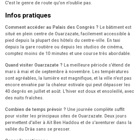
C'est le genre de route qu'on n'oublie pas.
Infos pratiques
Comment accéder au Palais des Congrès ?
Le bâtiment est
situé en plein centre de Ouarzazate, facilement accessible à
pied depuis la plupart des hôtels du centre-ville. En taxi
depuis la gare routière ou depuis les studios de cinéma,
comptez moins de 10 minutes et une course très abordable.
Quand visiter Ouarzazate ?
La meilleure période s'étend de
mars à mai et de septembre à novembre. Les températures
sont agréables, la lumière est magnifique, et la ville n'est pas
encore envahie par la chaleur estivale qui peut dépasser les
40 degrés en juillet et août. L'hiver est doux et ensoleillé, avec
des nuits fraîches.
Combien de temps prévoir ?
Une journée complète suffit
pour visiter les principaux sites de Ouarzazate. Deux jours
permettent d'aller à Aït Ben Haddou et de s'aventurer dans la
vallée du Drâa sans se presser.