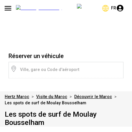
FR
Réserver un véhicule
Ville, gare ou Code d'aéroport
Hertz Maroc
>
Visite du Maroc
>
Découvrir le Maroc
>
Les spots de surf de Moulay Bousselham
Les spots de surf de Moulay
Bousselham