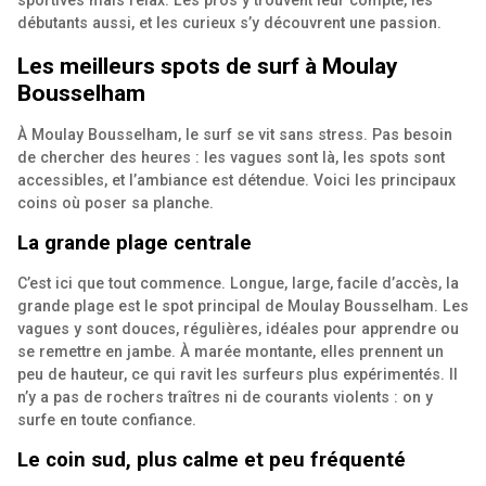
sportives mais relax. Les pros y trouvent leur compte, les
débutants aussi, et les curieux s’y découvrent une passion.
Les meilleurs spots de surf à Moulay
Bousselham
À Moulay Bousselham, le surf se vit sans stress. Pas besoin
de chercher des heures : les vagues sont là, les spots sont
accessibles, et l’ambiance est détendue. Voici les principaux
coins où poser sa planche.
La grande plage centrale
C’est ici que tout commence. Longue, large, facile d’accès, la
grande plage est le spot principal de Moulay Bousselham. Les
vagues y sont douces, régulières, idéales pour apprendre ou
se remettre en jambe. À marée montante, elles prennent un
peu de hauteur, ce qui ravit les surfeurs plus expérimentés. Il
n’y a pas de rochers traîtres ni de courants violents : on y
surfe en toute confiance.
Le coin sud, plus calme et peu fréquenté