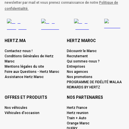
newsletter par mail et vous prenez connaissance de notre
Politique de
confidentialité.
HERTZ.MA
HERTZ MAROC
Contactez-nous !
Découvrir le Maroc
Conditions Générales de Hertz
Recrutement
Maroc
Qui sommes-nous ?
Mentions légales du site
Entreprises
Foire aux Questions - Hertz Maroc
Nos agences
Assistance Hertz Maroc
Nos promotions
PROGRAMME DE FIDÉLITÉ WALAA
REWARDS BY HERTZ
OFFRES ET PRODUITS
NOS PARTENAIRES
Nos véhicules
Hertz France
Véhicules d'occasion
Hertz reunion
Train + Auto
Orange Maroc
DUFRY