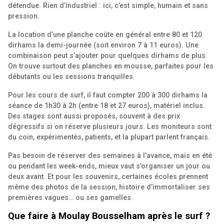
détendue. Rien d’industriel : ici, c’est simple, humain et sans
pression.
La location d’une planche coûte en général entre 80 et 120
dirhams la demi-journée (soit environ 7 à 11 euros). Une
combinaison peut s’ajouter pour quelques dirhams de plus.
On trouve surtout des planches en mousse, parfaites pour les
débutants ou les sessions tranquilles.
Pour les cours de surf, il faut compter 200 à 300 dirhams la
séance de 1h30 à 2h (entre 18 et 27 euros), matériel inclus.
Des stages sont aussi proposés, souvent à des prix
dégressifs si on réserve plusieurs jours. Les moniteurs sont
du coin, expérimentés, patients, et la plupart parlent français.
Pas besoin de réserver des semaines à l’avance, mais en été
ou pendant les week-ends, mieux vaut s’organiser un jour ou
deux avant. Et pour les souvenirs, certaines écoles prennent
même des photos de la session, histoire d’immortaliser ses
premières vagues… ou ses gamelles.
Que faire à Moulay Bousselham après le surf ?