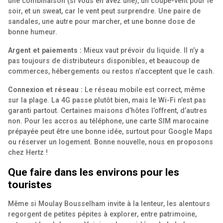
une combinaison (si vous en avez une), un coupe-vent pour le
soir, et un sweat, car le vent peut surprendre. Une paire de
sandales, une autre pour marcher, et une bonne dose de
bonne humeur.
Argent et paiements :
Mieux vaut prévoir du liquide. Il n’y a
pas toujours de distributeurs disponibles, et beaucoup de
commerces, hébergements ou restos n’acceptent que le cash.
Connexion et réseau :
Le réseau mobile est correct, même
sur la plage. La 4G passe plutôt bien, mais le Wi-Fi n’est pas
garanti partout. Certaines maisons d’hôtes l’offrent, d’autres
non. Pour les accros au téléphone, une carte SIM marocaine
prépayée peut être une bonne idée, surtout pour Google Maps
ou réserver un logement. Bonne nouvelle, nous en proposons
chez Hertz !
Que faire dans les environs pour les
touristes
Même si Moulay Bousselham invite à la lenteur, les alentours
regorgent de petites pépites à explorer, entre patrimoine,