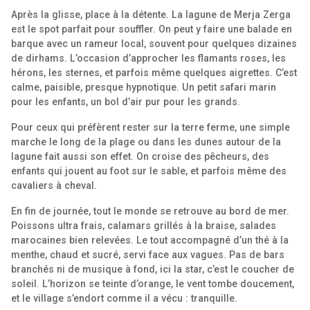
Après la glisse, place à la détente. La lagune de Merja Zerga
est le spot parfait pour souffler. On peut y faire une balade en
barque avec un rameur local, souvent pour quelques dizaines
de dirhams. L’occasion d’approcher les flamants roses, les
hérons, les sternes, et parfois même quelques aigrettes. C’est
calme, paisible, presque hypnotique. Un petit safari marin
pour les enfants, un bol d’air pur pour les grands.
Pour ceux qui préfèrent rester sur la terre ferme, une simple
marche le long de la plage ou dans les dunes autour de la
lagune fait aussi son effet. On croise des pêcheurs, des
enfants qui jouent au foot sur le sable, et parfois même des
cavaliers à cheval.
En fin de journée, tout le monde se retrouve au bord de mer.
Poissons ultra frais, calamars grillés à la braise, salades
marocaines bien relevées. Le tout accompagné d’un thé à la
menthe, chaud et sucré, servi face aux vagues. Pas de bars
branchés ni de musique à fond, ici la star, c’est le coucher de
soleil. L’horizon se teinte d’orange, le vent tombe doucement,
et le village s’endort comme il a vécu : tranquille.