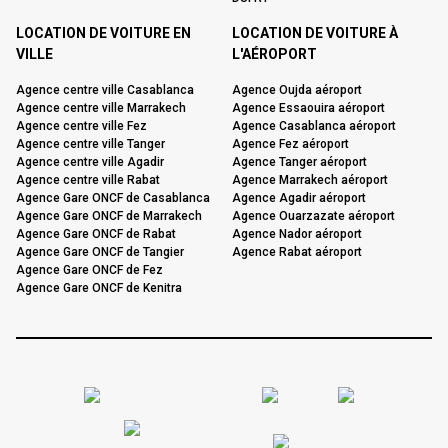
LOCATION DE VOITURE EN
LOCATION DE VOITURE À
VILLE
L'AÉROPORT
Agence centre ville Casablanca
Agence Oujda aéroport
Agence centre ville Marrakech
Agence Essaouira aéroport
Agence centre ville Fez
Agence Casablanca aéroport
Agence centre ville Tanger
Agence Fez aéroport
Agence centre ville Agadir
Agence Tanger aéroport
Agence centre ville Rabat
Agence Marrakech aéroport
Agence Gare ONCF de Casablanca
Agence Agadir aéroport
Agence Gare ONCF de Marrakech
Agence Ouarzazate aéroport
Agence Gare ONCF de Rabat
Agence Nador aéroport
Agence Gare ONCF de Tangier
Agence Rabat aéroport
Agence Gare ONCF de Fez
Agence Gare ONCF de Kenitra