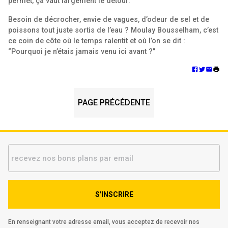
permet, ça vaut largement le détour.
Besoin de décrocher, envie de vagues, d’odeur de sel et de
poissons tout juste sortis de l’eau ? Moulay Bousselham, c’est
ce coin de côte où le temps ralentit et où l’on se dit :
“Pourquoi je n’étais jamais venu ici avant ?”
PAGE PRÉCÉDENTE
S'INSCRIRE
En renseignant votre adresse email, vous acceptez de recevoir nos