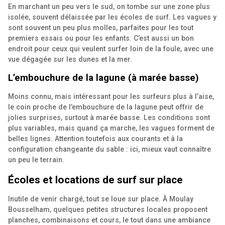
En marchant un peu vers le sud, on tombe sur une zone plus
isolée, souvent délaissée par les écoles de surf. Les vagues y
sont souvent un peu plus molles, parfaites pour les tout
premiers essais ou pour les enfants. C’est aussi un bon
endroit pour ceux qui veulent surfer loin de la foule, avec une
vue dégagée sur les dunes et la mer.
L’embouchure de la lagune (à marée basse)
Moins connu, mais intéressant pour les surfeurs plus à l’aise,
le coin proche de l’embouchure de la lagune peut offrir de
jolies surprises, surtout à marée basse. Les conditions sont
plus variables, mais quand ça marche, les vagues forment de
belles lignes. Attention toutefois aux courants et à la
configuration changeante du sable : ici, mieux vaut connaître
un peu le terrain.
Écoles et locations de surf sur place
Inutile de venir chargé, tout se loue sur place. À Moulay
Bousselham, quelques petites structures locales proposent
planches, combinaisons et cours, le tout dans une ambiance