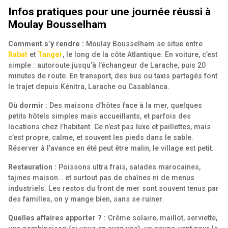
Infos pratiques pour une journée réussi à
Moulay Bousselham
Comment s’y rendre :
Moulay Bousselham se situe entre
Rabat
et
Tanger
, le long de la côte Atlantique. En voiture, c’est
simple : autoroute jusqu’à l’échangeur de Larache, puis 20
minutes de route. En transport, des bus ou taxis partagés font
le trajet depuis Kénitra, Larache ou Casablanca.
Où dormir :
Des maisons d’hôtes face à la mer, quelques
petits hôtels simples mais accueillants, et parfois des
locations chez l’habitant. Ce n’est pas luxe et paillettes, mais
c’est propre, calme, et souvent les pieds dans le sable.
Réserver à l’avance en été peut être malin, le village est petit.
Restauration :
Poissons ultra frais, salades marocaines,
tajines maison… et surtout pas de chaînes ni de menus
industriels. Les restos du front de mer sont souvent tenus par
des familles, on y mange bien, sans se ruiner.
Quelles affaires apporter ? :
Crème solaire, maillot, serviette,