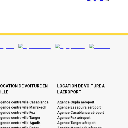
OCATION DE VOITURE EN
LOCATION DE VOITURE À
ILLE
L'AÉROPORT
gence centre ville Casablanca
Agence Oujda aéroport
gence centre ville Marrakech
Agence Essaouira aéroport
gence centre ville Fez
Agence Casablanca aéroport
gence centre ville Tanger
Agence Fez aéroport
gence centre ville Agadir
Agence Tanger aéroport