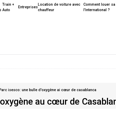
Train +
Location de voiture avec
Comment louer sa 
Entreprises
s
Auto
chauffeur
l'international ?
Parc isesco: une bulle d'oxygène ai cœur de casablanca
d'oxygène au cœur de Casabla