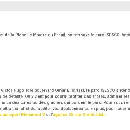
et de la Place Le Maigre du Breuil, on retrouve le parc ISESCO. An
Victor Hugo et le boulevard Omar El Idrissi, le parc ISESCO s'étend 
de détente. On y vient pour courir, profiter des arbres, admirer les
ans un des cafés ou des glaciers qui bordent le parc.
Pour vous ren
mettrait en effet de faciliter vos déplacements. En plus, pour louer
e aéroport Mohamed V
et l'
agence 25 rue Oraibi Jilali.