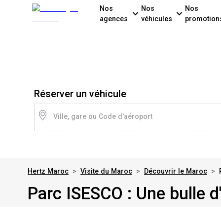
Nos
Nos
Nos
agences
véhicules
promotion
Réserver un véhicule
Ville, gare ou Code d'aéroport
Hertz Maroc
>
Visite du Maroc
>
Découvrir le Maroc
>
Parc ISESCO : Une bulle 