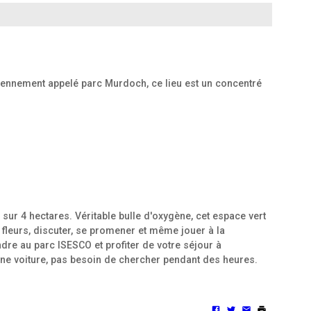
ciennement appelé parc Murdoch, ce lieu est un concentré
sur 4 hectares. Véritable bulle d'oxygène, cet espace vert
 fleurs, discuter, se promener et même jouer à la
dre au parc ISESCO et profiter de votre séjour à
 une voiture, pas besoin de chercher pendant des heures.