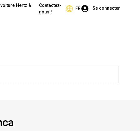
voiture Hertz à
Contactez-
Se connecter
FR
nous !
nca