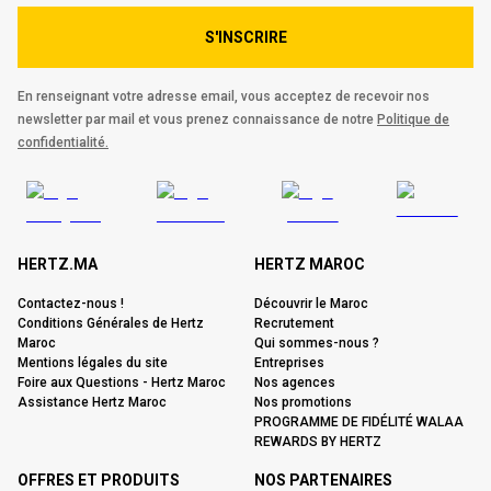
S'INSCRIRE
En renseignant votre adresse email, vous acceptez de recevoir nos
newsletter par mail et vous prenez connaissance de notre
Politique de
confidentialité.
HERTZ.MA
HERTZ MAROC
Contactez-nous !
Découvrir le Maroc
Conditions Générales de Hertz
Recrutement
Maroc
Qui sommes-nous ?
Mentions légales du site
Entreprises
Foire aux Questions - Hertz Maroc
Nos agences
Assistance Hertz Maroc
Nos promotions
PROGRAMME DE FIDÉLITÉ WALAA
REWARDS BY HERTZ
OFFRES ET PRODUITS
NOS PARTENAIRES