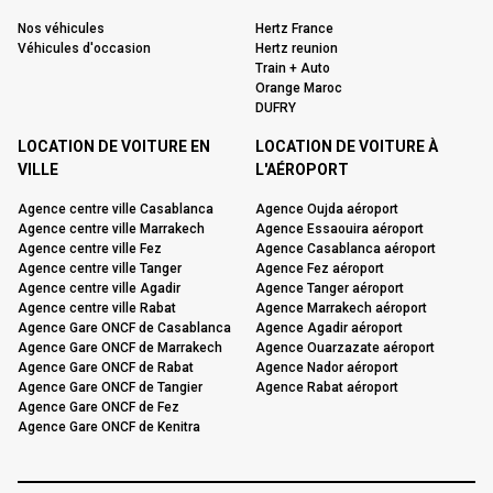
Nos véhicules
Hertz France
Véhicules d'occasion
Hertz reunion
Train + Auto
Orange Maroc
DUFRY
LOCATION DE VOITURE EN
LOCATION DE VOITURE À
VILLE
L'AÉROPORT
Agence centre ville Casablanca
Agence Oujda aéroport
Agence centre ville Marrakech
Agence Essaouira aéroport
Agence centre ville Fez
Agence Casablanca aéroport
Agence centre ville Tanger
Agence Fez aéroport
Agence centre ville Agadir
Agence Tanger aéroport
Agence centre ville Rabat
Agence Marrakech aéroport
Agence Gare ONCF de Casablanca
Agence Agadir aéroport
Agence Gare ONCF de Marrakech
Agence Ouarzazate aéroport
Agence Gare ONCF de Rabat
Agence Nador aéroport
Agence Gare ONCF de Tangier
Agence Rabat aéroport
Agence Gare ONCF de Fez
Agence Gare ONCF de Kenitra