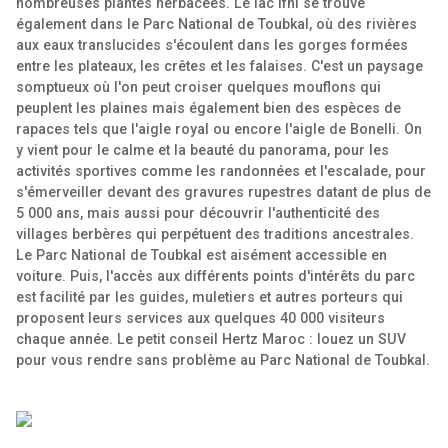
nombreuses plantes herbacées. Le lac Ifni se trouve
également dans le Parc National de Toubkal, où des rivières
aux eaux translucides s'écoulent dans les gorges formées
entre les plateaux, les crêtes et les falaises.
C'est un paysage
somptueux où l'on peut croiser quelques mouflons qui
peuplent les plaines mais également bien des espèces de
rapaces tels que l'aigle royal ou encore l'aigle de Bonelli. On
y vient pour le calme et la beauté du panorama, pour les
activités sportives comme les randonnées et l'escalade, pour
s'émerveiller devant des gravures rupestres datant de plus de
5 000 ans, mais aussi pour découvrir l'authenticité des
villages berbères qui perpétuent des traditions ancestrales.
Le Parc National de Toubkal est aisément accessible en
voiture. Puis, l'accès aux différents points d'intérêts du parc
est facilité par les guides, muletiers et autres porteurs qui
proposent leurs services aux quelques 40 000 visiteurs
chaque année.
Le petit conseil Hertz Maroc : louez un SUV
pour vous rendre sans problème au Parc National de Toubkal.