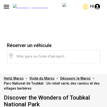
FR
Réserver un véhicule
Ville, gare ou Code d'aéroport
Hertz Maroc
>
Visite du Maroc
>
Découvrir le Maroc
>
Parc National de Toubkal : Un relief varié, des randos et des
villages berbères
Discover the Wonders of Toubkal
National Park