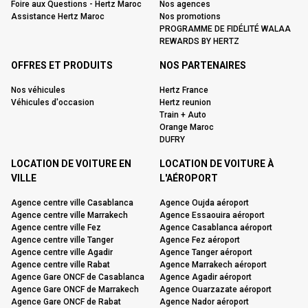
Foire aux Questions - Hertz Maroc
Nos agences
Assistance Hertz Maroc
Nos promotions
PROGRAMME DE FIDÉLITÉ WALAA
REWARDS BY HERTZ
OFFRES ET PRODUITS
NOS PARTENAIRES
Nos véhicules
Hertz France
Véhicules d'occasion
Hertz reunion
Train + Auto
Orange Maroc
DUFRY
LOCATION DE VOITURE EN
LOCATION DE VOITURE À
VILLE
L'AÉROPORT
Agence centre ville Casablanca
Agence Oujda aéroport
Agence centre ville Marrakech
Agence Essaouira aéroport
Agence centre ville Fez
Agence Casablanca aéroport
Agence centre ville Tanger
Agence Fez aéroport
Agence centre ville Agadir
Agence Tanger aéroport
Agence centre ville Rabat
Agence Marrakech aéroport
Agence Gare ONCF de Casablanca
Agence Agadir aéroport
Agence Gare ONCF de Marrakech
Agence Ouarzazate aéroport
Agence Gare ONCF de Rabat
Agence Nador aéroport