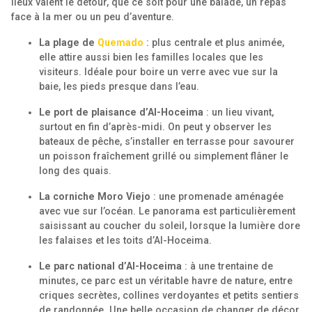
lieux valent le détour, que ce soit pour une balade, un repas
face à la mer ou un peu d’aventure.
La plage de
Quemado
: plus centrale et plus animée,
elle attire aussi bien les familles locales que les
visiteurs. Idéale pour boire un verre avec vue sur la
baie, les pieds presque dans l’eau.
Le port de plaisance d’Al-Hoceima
: un lieu vivant,
surtout en fin d’après-midi. On peut y observer les
bateaux de pêche, s’installer en terrasse pour savourer
un poisson fraîchement grillé ou simplement flâner le
long des quais.
La corniche Moro Viejo
: une promenade aménagée
avec vue sur l’océan. Le panorama est particulièrement
saisissant au coucher du soleil, lorsque la lumière dore
les falaises et les toits d’Al-Hoceima.
Le parc national d’Al-Hoceima
: à une trentaine de
minutes, ce parc est un véritable havre de nature, entre
criques secrètes, collines verdoyantes et petits sentiers
de randonnée. Une belle occasion de changer de décor