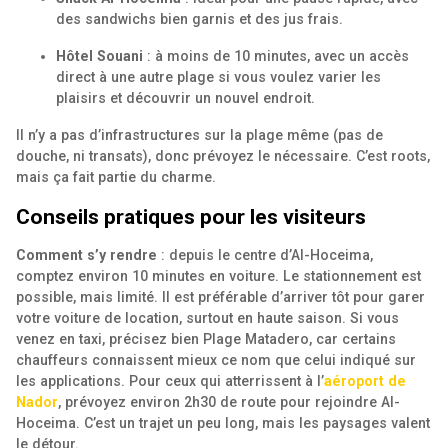
des sandwichs bien garnis et des jus frais.
Hôtel Souani
: à moins de 10 minutes, avec un accès
direct à une autre plage si vous voulez varier les
plaisirs et découvrir un nouvel endroit.
Il n’y a pas d’infrastructures sur la plage même (pas de
douche, ni transats), donc prévoyez le nécessaire. C’est roots,
mais ça fait partie du charme.
Conseils pratiques pour les visiteurs
Comment s’y rendre
: depuis le centre d’Al-Hoceima,
comptez environ 10 minutes en voiture. Le stationnement est
possible, mais limité. Il est préférable d’arriver tôt pour garer
votre voiture de location, surtout en haute saison. Si vous
venez en taxi, précisez bien Plage Matadero, car certains
chauffeurs connaissent mieux ce nom que celui indiqué sur
les applications. Pour ceux qui atterrissent à l’
aéroport de
Nador
, prévoyez environ 2h30 de route pour rejoindre Al-
Hoceima. C’est un trajet un peu long, mais les paysages valent
le détour.