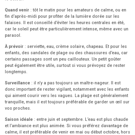
Quand venir
: tôt le matin pour les amateurs de calme, ou en
fin d’après-midi pour profiter de la lumière dorée sur les
falaises. Il est conseillé d’éviter les heures centrales en été,
car le soleil peut être particulièrement intense, même avec un
parasol.
À prévoir
: serviette, eau, crème solaire, chapeau. Et pour les
enfants, des sandales de plage ou des chaussures d’eau, car
certains passages sont un peu caillouteux. Un petit goûter
peut également être utile, surtout si vous prévoyez de rester
longtemps.
Surveillance
: il n’y a pas toujours un maître-nageur. Il est
donc important de rester vigilant, notamment avec les enfants
qui aiment courir vers les vagues. La plage est généralement
tranquille, mais il est toujours préférable de garder un œil sur
vos proches.
Saison idéale
: entre juin et septembre. L’eau est plus chaude
et l’ambiance est plus animée. Si vous préférez davantage de
calme, il est préférable de venir en mai ou début octobre, hors