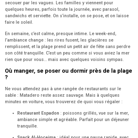
secouer par les vagues. Les familles y viennent pour
quelques heures, parfois toute la journée, avec parasol,
sandwichs et serviette. On s’installe, on se pose, et on laisse
faire le soleil.
En semaine, c’est calme, presque intime. Le week-end,
l’ambiance change : les rires fusent, les glacières se
remplissent, et la plage prend un petit air de fête sans perdre
son côté tranquille. C’est un peu comme si vous aviez la mer
rien que pour vous… mais avec quelques voisins sympas.
Où manger, se poser ou dormir près de la plage
?
Ne vous attendez pas à une rangée de restaurants sur le
sable : Matadero reste assez sauvage. Mais à quelques
minutes en voiture, vous trouverez de quoi vous régaler :
Restaurant Espadon
: poissons grillés, vue sur la mer,
ambiance simple et agréable. Parfait pour un déjeuner
tranquille.
Snack Al-Hoceima
: idéal pour une pause rapide, avec