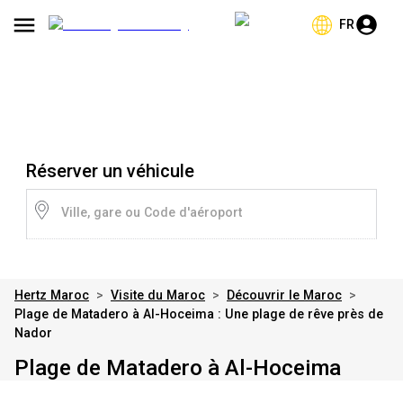
FR
Réserver un véhicule
Ville, gare ou Code d'aéroport
Hertz Maroc
>
Visite du Maroc
>
Découvrir le Maroc
>
Plage de Matadero à Al-Hoceima : Une plage de rêve près de
Nador
Plage de Matadero à Al-Hoceima