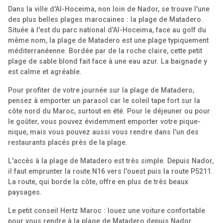
Dans la ville d'Al-Hoceima, non loin de Nador, se trouve l'une
des plus belles plages marocaines : la plage de Matadero.
Située à l'est du parc national d'Al-Hoceima, face au golf du
même nom, la plage de Matadero est une plage typiquement
méditerranéenne. Bordée par de la roche claire, cette petit
plage de sable blond fait face à une eau azur. La baignade y
est calme et agréable.
Pour profiter de votre journée sur la plage de Matadero,
pensez à emporter un parasol car le soleil tape fort sur la
côte nord du Maroc, surtout en été. Pour le déjeuner ou pour
le goûter, vous pouvez évidemment emporter votre pique-
nique, mais vous pouvez aussi vous rendre dans l'un des
restaurants placés près de la plage.
L'accès à la plage de Matadero est très simple. Depuis Nador,
il faut emprunter la route N16 vers l'ouest puis la route P5211.
La route, qui borde la côte, offre en plus de très beaux
paysages.
Le petit conseil Hertz Maroc : louez une voiture confortable
pour vous rendre à la plage de Matadero depuis Nador.