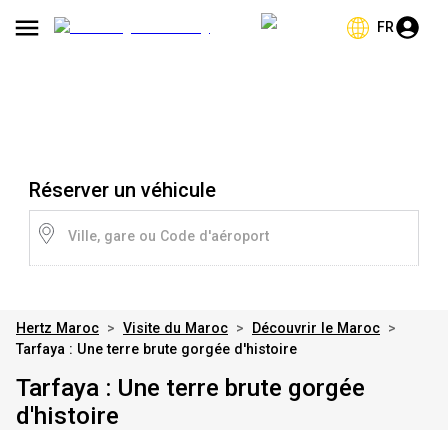
FR
Réserver un véhicule
Ville, gare ou Code d'aéroport
Hertz Maroc
>
Visite du Maroc
>
Découvrir le Maroc
>
Tarfaya : Une terre brute gorgée d'histoire
Tarfaya : Une terre brute gorgée
d'histoire