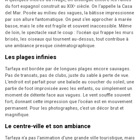
du fort espagnol construit au XIXᵉ siècle. On l’appelle la Casa
del Mar. Posée au milieu des vagues, la bâtisse impressionne
par son allure fantomatique. On peut s’en approcher à marée
basse, mais le site est fragile et souvent inaccessible. Même
de loin, le spectacle vaut le coup : l’océan qui frappe les murs
brisés, les oiseaux qui tournent au-dessus, tout contribue à
une ambiance presque cinématographique.
Les plages infinies
Tarfaya est bordée par de longues plages encore sauvages.
Pas de transats, pas de clubs, juste du sable à perte de vue.
L’endroit est parfait pour une balade au coucher du soleil, une
partie de foot improvisée avec les enfants, ou simplement un
moment de détente face aux vagues. Le vent souffle souvent
fort, donnant cette impression que l’océan est en mouvement
permanent. Pour les photographes, c’est un décor brut et
magnifique.
Le centre-ville et son ambiance
Tarfaya n’a pas l’animation d’une grande ville touristique, mais