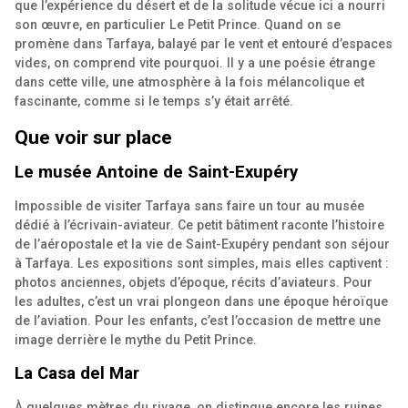
que l’expérience du désert et de la solitude vécue ici a nourri
son œuvre, en particulier Le Petit Prince. Quand on se
promène dans Tarfaya, balayé par le vent et entouré d’espaces
vides, on comprend vite pourquoi. Il y a une poésie étrange
dans cette ville, une atmosphère à la fois mélancolique et
fascinante, comme si le temps s’y était arrêté.
Que voir sur place
Le musée Antoine de Saint-Exupéry
Impossible de visiter Tarfaya sans faire un tour au musée
dédié à l’écrivain-aviateur. Ce petit bâtiment raconte l’histoire
de l’aéropostale et la vie de Saint-Exupéry pendant son séjour
à Tarfaya. Les expositions sont simples, mais elles captivent :
photos anciennes, objets d’époque, récits d’aviateurs. Pour
les adultes, c’est un vrai plongeon dans une époque héroïque
de l’aviation. Pour les enfants, c’est l’occasion de mettre une
image derrière le mythe du Petit Prince.
La Casa del Mar
À quelques mètres du rivage, on distingue encore les ruines