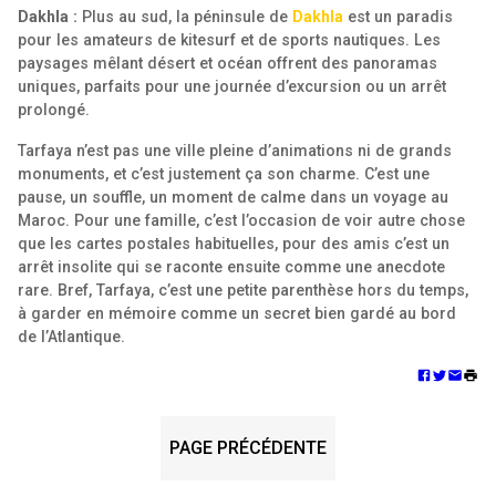
Dakhla :
Plus au sud, la péninsule de
Dakhla
est un paradis
pour les amateurs de kitesurf et de sports nautiques. Les
paysages mêlant désert et océan offrent des panoramas
uniques, parfaits pour une journée d’excursion ou un arrêt
prolongé.
Tarfaya n’est pas une ville pleine d’animations ni de grands
monuments, et c’est justement ça son charme. C’est une
pause, un souffle, un moment de calme dans un voyage au
Maroc. Pour une famille, c’est l’occasion de voir autre chose
que les cartes postales habituelles, pour des amis c’est un
arrêt insolite qui se raconte ensuite comme une anecdote
rare. Bref, Tarfaya, c’est une petite parenthèse hors du temps,
à garder en mémoire comme un secret bien gardé au bord
de l’Atlantique.
PAGE PRÉCÉDENTE