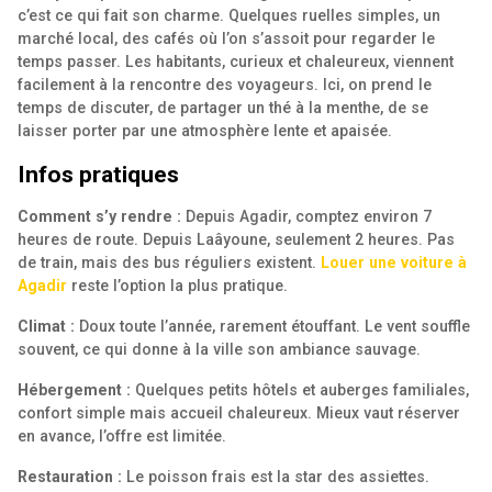
c’est ce qui fait son charme. Quelques ruelles simples, un
marché local, des cafés où l’on s’assoit pour regarder le
temps passer. Les habitants, curieux et chaleureux, viennent
facilement à la rencontre des voyageurs. Ici, on prend le
temps de discuter, de partager un thé à la menthe, de se
laisser porter par une atmosphère lente et apaisée.
Infos pratiques
Comment s’y rendre :
Depuis Agadir, comptez environ 7
heures de route. Depuis Laâyoune, seulement 2 heures. Pas
de train, mais des bus réguliers existent.
Louer une voiture à
Agadir
reste l’option la plus pratique.
Climat :
Doux toute l’année, rarement étouffant. Le vent souffle
souvent, ce qui donne à la ville son ambiance sauvage.
Hébergement :
Quelques petits hôtels et auberges familiales,
confort simple mais accueil chaleureux. Mieux vaut réserver
en avance, l’offre est limitée.
Restauration :
Le poisson frais est la star des assiettes.