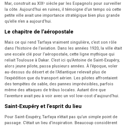
Mar, construit au XIXᵉ siècle par les Espagnols pour surveiller
la côte. Aujourd’hui en ruines, il témoigne d’un temps où cette
petite ville avait une importance stratégique bien plus grande
qu’elle n’en a aujourd’hui.
Le chapitre de l’aéropostale
Mais ce qui rend Tarfaya vraiment singulière, c’est son rôle
dans l’histoire de l’aviation. Dans les années 1920, la ville était
une escale clé pour l’aéropostale, cette ligne mythique qui
reliait Toulouse à Dakar. C’est ici qu’Antoine de Saint-Exupéry,
alors jeune pilote, passa plusieurs années. À l’époque, voler
au-dessus du désert et de l’Atlantique relevait plus de
l’expédition que du transport aérien. Les pilotes affrontaient
des tempêtes de sable, des pannes imprévisibles, parfois
même des attaques de tribus locales. Autant dire que
l’aventure avait peu à voir avec un vol low-cost d’aujourd’hui.
Saint-Exupéry et l’esprit du lieu
Pour Saint-Exupéry, Tarfaya n’était pas qu’un simple point de
passage. C’était un lieu d’inspiration. Beaucoup considèrent