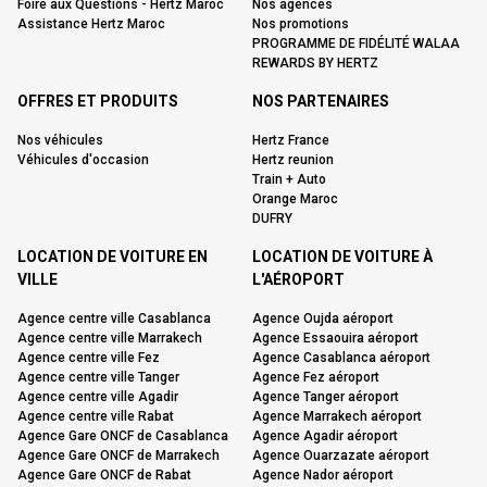
Foire aux Questions - Hertz Maroc
Nos agences
Assistance Hertz Maroc
Nos promotions
PROGRAMME DE FIDÉLITÉ WALAA
REWARDS BY HERTZ
OFFRES ET PRODUITS
NOS PARTENAIRES
Nos véhicules
Hertz France
Véhicules d'occasion
Hertz reunion
Train + Auto
Orange Maroc
DUFRY
LOCATION DE VOITURE EN
LOCATION DE VOITURE À
VILLE
L'AÉROPORT
Agence centre ville Casablanca
Agence Oujda aéroport
Agence centre ville Marrakech
Agence Essaouira aéroport
Agence centre ville Fez
Agence Casablanca aéroport
Agence centre ville Tanger
Agence Fez aéroport
Agence centre ville Agadir
Agence Tanger aéroport
Agence centre ville Rabat
Agence Marrakech aéroport
Agence Gare ONCF de Casablanca
Agence Agadir aéroport
Agence Gare ONCF de Marrakech
Agence Ouarzazate aéroport
Agence Gare ONCF de Rabat
Agence Nador aéroport