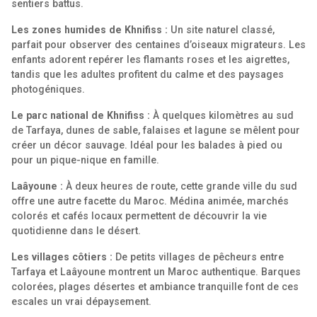
sentiers battus.
Les zones humides de Khnifiss :
Un site naturel classé,
parfait pour observer des centaines d’oiseaux migrateurs. Les
enfants adorent repérer les flamants roses et les aigrettes,
tandis que les adultes profitent du calme et des paysages
photogéniques.
Le parc national de Khnifiss :
À quelques kilomètres au sud
de Tarfaya, dunes de sable, falaises et lagune se mêlent pour
créer un décor sauvage. Idéal pour les balades à pied ou
pour un pique-nique en famille.
Laâyoune :
À deux heures de route, cette grande ville du sud
offre une autre facette du Maroc. Médina animée, marchés
colorés et cafés locaux permettent de découvrir la vie
quotidienne dans le désert.
Les villages côtiers :
De petits villages de pêcheurs entre
Tarfaya et Laâyoune montrent un Maroc authentique. Barques
colorées, plages désertes et ambiance tranquille font de ces
escales un vrai dépaysement.