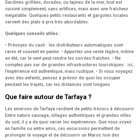
Sardines grillées, dorades, ou tajines de la mer, tout est
cuisiné simplement, sans artifices, mais avec une fraîcheur
inégalable. Quelques petits restaurants et gargotes locales
servent des plats à prix très abordables.
Quelques conseils utiles :
• Prévoyez du cash : les distributeurs automatiques sont
rares et souvent en panne.
• Apportez une veste légère, même
en été, car le vent peut rendre les soirées fraîches.
• Ne
comptez pas sur de grandes infrastructures touristiques : ici,
l’expérience est authentique, mais rustique.
• Si vous voyagez
avec des enfants, pensez à prévoir de quoi les occuper
pendant les trajets, car les distances sont longues.
Que faire autour de Tarfaya ?
Les environs de Tarfaya recèlent de petits trésors à découvrir.
Entre nature sauvage, villages authentiques et grandes villes
du sud, il y a de quoi varier les expériences. Que vous soyez
en famille ou entre amis, ces excursions permettent de
prolonger le voyage et de découvrir un Maroc loin des