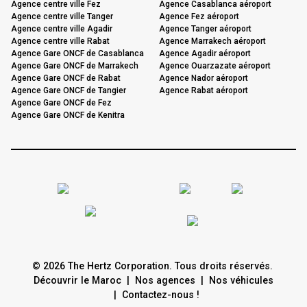
Agence centre ville Fez
Agence Casablanca aéroport
Agence centre ville Tanger
Agence Fez aéroport
Agence centre ville Agadir
Agence Tanger aéroport
Agence centre ville Rabat
Agence Marrakech aéroport
Agence Gare ONCF de Casablanca
Agence Agadir aéroport
Agence Gare ONCF de Marrakech
Agence Ouarzazate aéroport
Agence Gare ONCF de Rabat
Agence Nador aéroport
Agence Gare ONCF de Tangier
Agence Rabat aéroport
Agence Gare ONCF de Fez
Agence Gare ONCF de Kenitra
© 2026 The Hertz Corporation. Tous droits réservés.
Découvrir le Maroc
|
Nos agences
|
Nos véhicules
|
Contactez-nous !