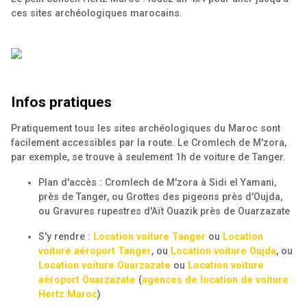
ces sites archéologiques marocains.
Infos pratiques
Pratiquement tous les sites archéologiques du Maroc sont
facilement accessibles par la route. Le Cromlech de M'zora,
par exemple, se trouve à seulement 1h de voiture de Tanger.
Plan d'accès : Cromlech de M'zora à Sidi el Yamani,
près de Tanger, ou Grottes des pigeons près d'Oujda,
ou Gravures rupestres d'Aït Ouazik près de Ouarzazate
S'y rendre :
Location voiture Tanger
ou
Location
voiture aéroport Tanger
, ou
Location voiture Oujda
, ou
Location voiture Ouarzazate
ou
Location voiture
aéroport Ouarzazate
(
agences de location de voiture
Hertz Maroc
)