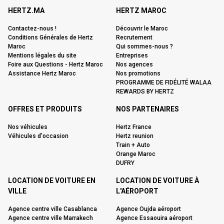
HERTZ.MA
HERTZ MAROC
Contactez-nous !
Découvrir le Maroc
Conditions Générales de Hertz
Recrutement
Maroc
Qui sommes-nous ?
Mentions légales du site
Entreprises
Foire aux Questions - Hertz Maroc
Nos agences
Assistance Hertz Maroc
Nos promotions
PROGRAMME DE FIDÉLITÉ WALAA
REWARDS BY HERTZ
OFFRES ET PRODUITS
NOS PARTENAIRES
Nos véhicules
Hertz France
Véhicules d'occasion
Hertz reunion
Train + Auto
Orange Maroc
DUFRY
LOCATION DE VOITURE EN
LOCATION DE VOITURE À
VILLE
L'AÉROPORT
Agence centre ville Casablanca
Agence Oujda aéroport
Agence centre ville Marrakech
Agence Essaouira aéroport