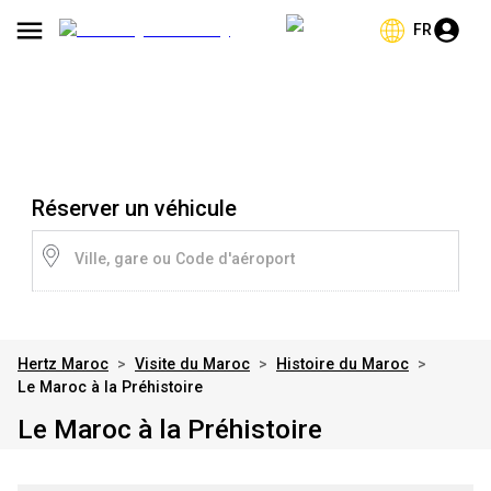
FR
Réserver un véhicule
Ville, gare ou Code d'aéroport
Hertz Maroc
>
Visite du Maroc
>
Histoire du Maroc
>
Le Maroc à la Préhistoire
Le Maroc à la Préhistoire