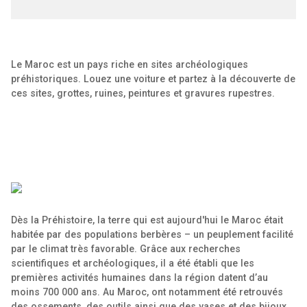
Le Maroc est un pays riche en sites archéologiques
préhistoriques. Louez une voiture et partez à la découverte de
ces sites, grottes, ruines, peintures et gravures rupestres.
Dès la Préhistoire, la terre qui est aujourd'hui le Maroc était
habitée par des populations berbères – un peuplement facilité
par le climat très favorable. Grâce aux recherches
scientifiques et archéologiques, il a été établi que les
premières activités humaines dans la région datent d’au
moins 700 000 ans. Au Maroc, ont notamment été retrouvés
des ossements, des outils ainsi que des vases et des bijoux