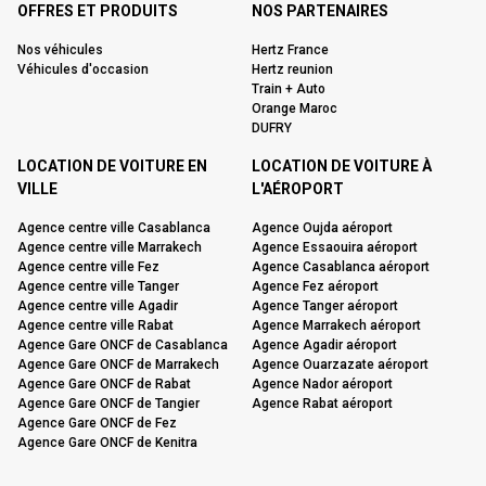
OFFRES ET PRODUITS
NOS PARTENAIRES
Nos véhicules
Hertz France
Véhicules d'occasion
Hertz reunion
Train + Auto
Orange Maroc
DUFRY
LOCATION DE VOITURE EN
LOCATION DE VOITURE À
VILLE
L'AÉROPORT
Agence centre ville Casablanca
Agence Oujda aéroport
Agence centre ville Marrakech
Agence Essaouira aéroport
Agence centre ville Fez
Agence Casablanca aéroport
Agence centre ville Tanger
Agence Fez aéroport
Agence centre ville Agadir
Agence Tanger aéroport
Agence centre ville Rabat
Agence Marrakech aéroport
Agence Gare ONCF de Casablanca
Agence Agadir aéroport
Agence Gare ONCF de Marrakech
Agence Ouarzazate aéroport
Agence Gare ONCF de Rabat
Agence Nador aéroport
Agence Gare ONCF de Tangier
Agence Rabat aéroport
Agence Gare ONCF de Fez
Agence Gare ONCF de Kenitra