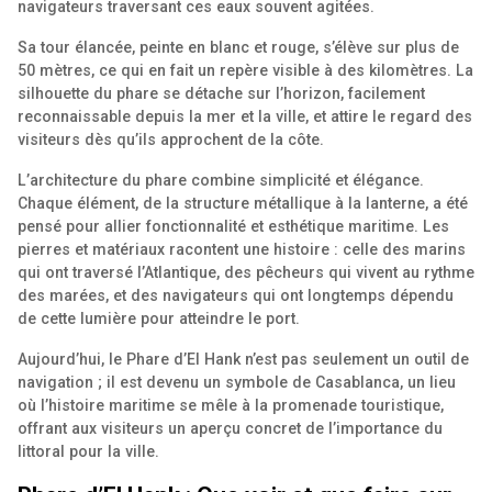
navigateurs traversant ces eaux souvent agitées.
Sa tour élancée, peinte en blanc et rouge, s’élève sur plus de
50 mètres, ce qui en fait un repère visible à des kilomètres. La
silhouette du phare se détache sur l’horizon, facilement
reconnaissable depuis la mer et la ville, et attire le regard des
visiteurs dès qu’ils approchent de la côte.
L’architecture du phare combine simplicité et élégance.
Chaque élément, de la structure métallique à la lanterne, a été
pensé pour allier fonctionnalité et esthétique maritime. Les
pierres et matériaux racontent une histoire : celle des marins
qui ont traversé l’Atlantique, des pêcheurs qui vivent au rythme
des marées, et des navigateurs qui ont longtemps dépendu
de cette lumière pour atteindre le port.
Aujourd’hui, le Phare d’El Hank n’est pas seulement un outil de
navigation ; il est devenu un symbole de Casablanca, un lieu
où l’histoire maritime se mêle à la promenade touristique,
offrant aux visiteurs un aperçu concret de l’importance du
littoral pour la ville.