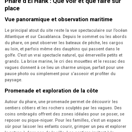
Phare d’El Hank : Que voir et que faire sur
place
Vue panoramique et observation maritime
Le principal atout du site reste la vue spectaculaire sur l’océan
Atlantique et sur Casablanca. Depuis le sommet ou les abords
du phare, on peut observer les bateaux de pêche, les cargos
au loin, et parfois même des dauphins qui passent dans le
golfe. C’est un vrai spectacle naturel, qui émerveille petits et
grands. La brise marine, le cri des mouettes et le ressac des
vagues donnent à ce lieu un charme unique, parfait pour une
pause photo ou simplement pour s’asseoir et profiter du
paysage.
Promenade et exploration de la côte
Autour du phare, une promenade permet de découvrir les
sentiers côtiers et les rochers sculptés par les vagues. Des
coins ombragés offrent des zones idéales pour se poser, se
reposer ou pique-niquer. Pour les familles, c’est un espace
sûr pour laisser les enfants courir, grimper un peu et explorer