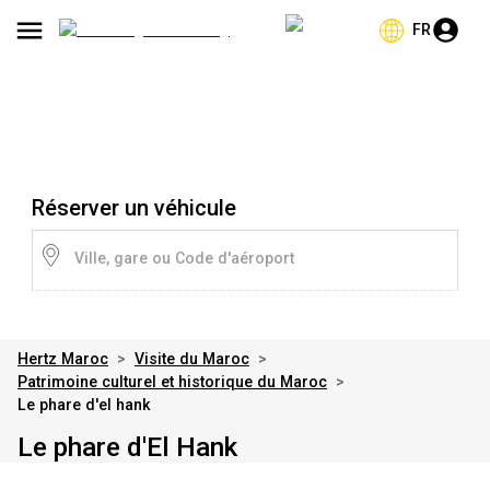
FR
Réserver un véhicule
Ville, gare ou Code d'aéroport
Hertz Maroc
>
Visite du Maroc
>
Patrimoine culturel et historique du Maroc
>
Le phare d'el hank
Le phare d'El Hank