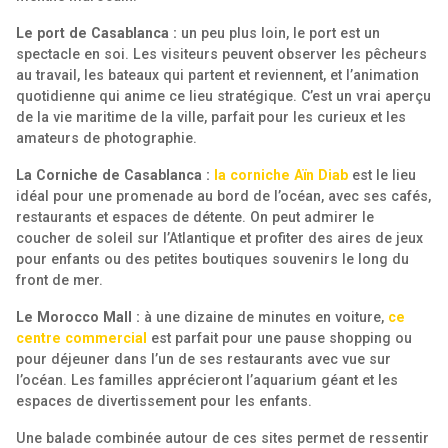
Le port de Casablanca :
un peu plus loin, le port est un
spectacle en soi. Les visiteurs peuvent observer les pêcheurs
au travail, les bateaux qui partent et reviennent, et l’animation
quotidienne qui anime ce lieu stratégique. C’est un vrai aperçu
de la vie maritime de la ville, parfait pour les curieux et les
amateurs de photographie.
La Corniche de Casablanca :
la corniche Aïn Diab
est le lieu
idéal pour une promenade au bord de l’océan, avec ses cafés,
restaurants et espaces de détente. On peut admirer le
coucher de soleil sur l’Atlantique et profiter des aires de jeux
pour enfants ou des petites boutiques souvenirs le long du
front de mer.
Le Morocco Mall :
à une dizaine de minutes en voiture,
ce
centre commercial
est parfait pour une pause shopping ou
pour déjeuner dans l’un de ses restaurants avec vue sur
l’océan. Les familles apprécieront l’aquarium géant et les
espaces de divertissement pour les enfants.
Une balade combinée autour de ces sites permet de ressentir