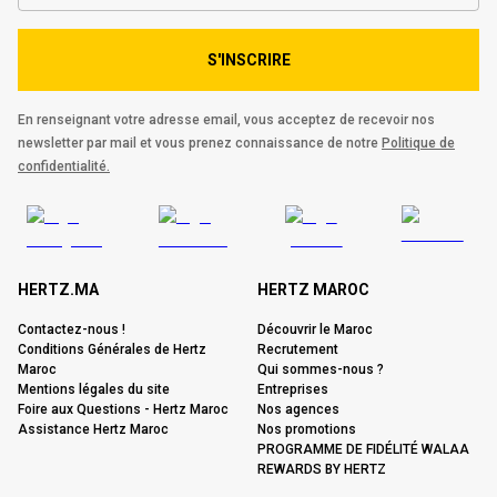
S'INSCRIRE
En renseignant votre adresse email, vous acceptez de recevoir nos
newsletter par mail et vous prenez connaissance de notre
Politique de
confidentialité.
HERTZ.MA
HERTZ MAROC
Contactez-nous !
Découvrir le Maroc
Conditions Générales de Hertz
Recrutement
Maroc
Qui sommes-nous ?
Mentions légales du site
Entreprises
Foire aux Questions - Hertz Maroc
Nos agences
Assistance Hertz Maroc
Nos promotions
PROGRAMME DE FIDÉLITÉ WALAA
REWARDS BY HERTZ