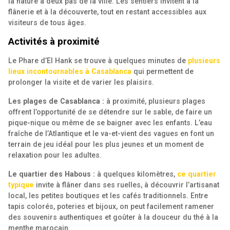
la nature à deux pas de la ville. Les sentiers invitent à la
flânerie et à la découverte, tout en restant accessibles aux
visiteurs de tous âges.
Activités à proximité
Le Phare d’El Hank se trouve à quelques minutes de
plusieurs
lieux incontournables à Casablanca
qui permettent de
prolonger la visite et de varier les plaisirs.
Les plages de Casablanca :
à proximité, plusieurs plages
offrent l’opportunité de se détendre sur le sable, de faire un
pique-nique ou même de se baigner avec les enfants. L’eau
fraîche de l’Atlantique et le va-et-vient des vagues en font un
terrain de jeu idéal pour les plus jeunes et un moment de
relaxation pour les adultes.
Le quartier des Habous :
à quelques kilomètres,
ce quartier
typique
invite à flâner dans ses ruelles, à découvrir l’artisanat
local, les petites boutiques et les cafés traditionnels. Entre
tapis colorés, poteries et bijoux, on peut facilement ramener
des souvenirs authentiques et goûter à la douceur du thé à la
menthe marocain.