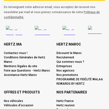
En renseignant votre adresse email, vous acceptez de recevoir nos
newsletter par mail et vous prenez connaissance de notre
Politique de
confidentialité.
HERTZ.MA
HERTZ MAROC
Contactez-nous !
Découvrir le Maroc
Conditions Générales de Hertz
Recrutement
Maroc
Qui sommes-nous ?
Mentions légales du site
Entreprises
Foire aux Questions - Hertz Maroc
Nos agences
Assistance Hertz Maroc
Nos promotions
PROGRAMME DE FIDÉLITÉ WALAA
REWARDS BY HERTZ
OFFRES ET PRODUITS
NOS PARTENAIRES
Nos véhicules
Hertz France
Véhicules d'occasion
Hertz reunion