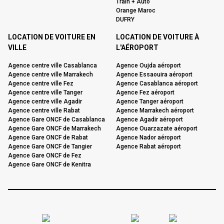
Train + Auto
Orange Maroc
DUFRY
LOCATION DE VOITURE EN
LOCATION DE VOITURE À
VILLE
L'AÉROPORT
Agence centre ville Casablanca
Agence Oujda aéroport
Agence centre ville Marrakech
Agence Essaouira aéroport
Agence centre ville Fez
Agence Casablanca aéroport
Agence centre ville Tanger
Agence Fez aéroport
Agence centre ville Agadir
Agence Tanger aéroport
Agence centre ville Rabat
Agence Marrakech aéroport
Agence Gare ONCF de Casablanca
Agence Agadir aéroport
Agence Gare ONCF de Marrakech
Agence Ouarzazate aéroport
Agence Gare ONCF de Rabat
Agence Nador aéroport
Agence Gare ONCF de Tangier
Agence Rabat aéroport
Agence Gare ONCF de Fez
Agence Gare ONCF de Kenitra