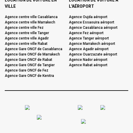
LOCATION DE VOITURE EN
LOCATION DE VOITURE À
VILLE
L'AÉROPORT
Agence centre ville Casablanca
Agence Oujda aéroport
Agence centre ville Marrakech
Agence Essaouira aéroport
Agence centre ville Fez
Agence Casablanca aéroport
Agence centre ville Tanger
Agence Fez aéroport
Agence centre ville Agadir
Agence Tanger aéroport
Agence centre ville Rabat
Agence Marrakech aéroport
Agence Gare ONCF de Casablanca
Agence Agadir aéroport
Agence Gare ONCF de Marrakech
Agence Ouarzazate aéroport
Agence Gare ONCF de Rabat
Agence Nador aéroport
Agence Gare ONCF de Tangier
Agence Rabat aéroport
Agence Gare ONCF de Fez
Agence Gare ONCF de Kenitra