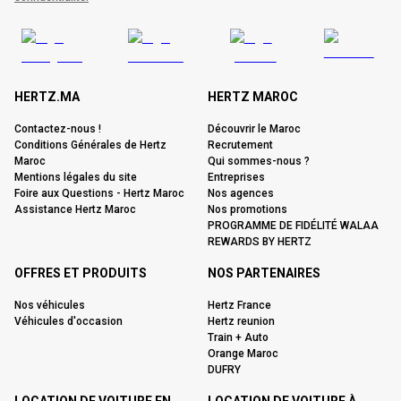
HERTZ.MA
HERTZ MAROC
Contactez-nous !
Découvrir le Maroc
Conditions Générales de Hertz
Recrutement
Maroc
Qui sommes-nous ?
Mentions légales du site
Entreprises
Foire aux Questions - Hertz Maroc
Nos agences
Assistance Hertz Maroc
Nos promotions
PROGRAMME DE FIDÉLITÉ WALAA
REWARDS BY HERTZ
OFFRES ET PRODUITS
NOS PARTENAIRES
Nos véhicules
Hertz France
Véhicules d'occasion
Hertz reunion
Train + Auto
Orange Maroc
DUFRY