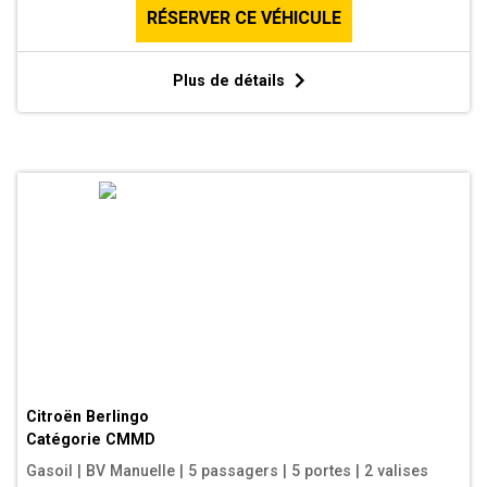
RÉSERVER CE VÉHICULE
Plus de détails
Citroën Berlingo
Catégorie
CMMD
Gasoil
|
BV Manuelle
|
5 passagers
|
5 portes
|
2 valises