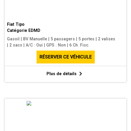
Fiat Tipo
Catégorie
EDMD
Gasoil
|
BV Manuelle
|
5 passagers
|
5 portes
|
2 valises
|
2 sacs
|
A/C : Oui
|
GPS : Non
|
6 Ch. Fisc.
RÉSERVER CE VÉHICULE
Plus de détails