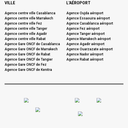
VILLE
L'AÉROPORT
Agence centre ville Casablanca
Agence Oujda aéroport
Agence centre ville Marrakech
Agence Essaouira aéroport
Agence centre ville Fez
Agence Casablanca aéroport
Agence centre ville Tanger
Agence Fez aéroport
Agence centre ville Agadir
Agence Tanger aéroport
Agence centre ville Rabat
Agence Marrakech aéroport
Agence Gare ONCF de Casablanca
Agence Agadir aéroport
Agence Gare ONCF de Marrakech
Agence Ouarzazate aéroport
Agence Gare ONCF de Rabat
Agence Nador aéroport
Agence Gare ONCF de Tangier
Agence Rabat aéroport
Agence Gare ONCF de Fez
Agence Gare ONCF de Kenitra