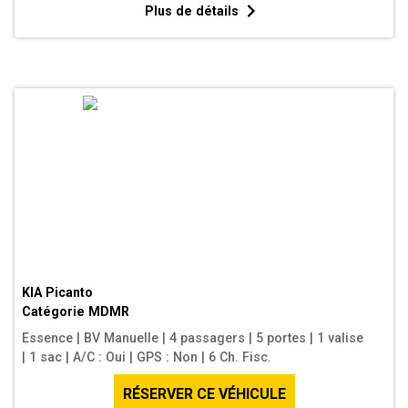
Plus de détails
KIA Picanto
Catégorie
MDMR
Essence
|
BV Manuelle
|
4 passagers
|
5 portes
|
1 valise
|
1 sac
|
A/C : Oui
|
GPS : Non
|
6 Ch. Fisc.
RÉSERVER CE VÉHICULE