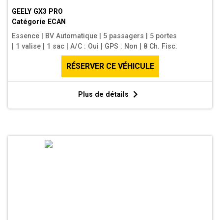
GEELY GX3 PRO
Catégorie
ECAN
Essence
|
BV Automatique
|
5 passagers
|
5 portes
|
1 valise
|
1 sac
|
A/C : Oui
|
GPS : Non
|
8 Ch. Fisc.
RÉSERVER CE VÉHICULE
Plus de détails