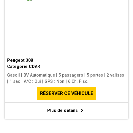
Peugeot 308
Catégorie
CDAR
Gasoil
|
BV Automatique
|
5 passagers
|
5 portes
|
2 valises
|
1 sac
|
A/C : Oui
|
GPS : Non
|
6 Ch. Fisc.
RÉSERVER CE VÉHICULE
Plus de détails