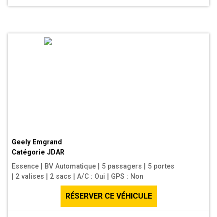
Geely Emgrand
Catégorie
JDAR
Essence
|
BV Automatique
|
5 passagers
|
5 portes
|
2 valises
|
2 sacs
|
A/C : Oui
|
GPS : Non
RÉSERVER CE VÉHICULE