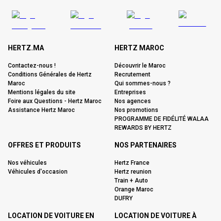
HERTZ.MA
HERTZ MAROC
Contactez-nous !
Découvrir le Maroc
Conditions Générales de Hertz
Recrutement
Maroc
Qui sommes-nous ?
Mentions légales du site
Entreprises
Foire aux Questions - Hertz Maroc
Nos agences
Assistance Hertz Maroc
Nos promotions
PROGRAMME DE FIDÉLITÉ WALAA
REWARDS BY HERTZ
OFFRES ET PRODUITS
NOS PARTENAIRES
Nos véhicules
Hertz France
Véhicules d'occasion
Hertz reunion
Train + Auto
Orange Maroc
DUFRY
LOCATION DE VOITURE EN
LOCATION DE VOITURE À