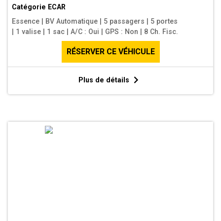
Catégorie
ECAR
Essence
|
BV Automatique
|
5 passagers
|
5 portes
|
1 valise
|
1 sac
|
A/C : Oui
|
GPS : Non
|
8 Ch. Fisc.
RÉSERVER CE VÉHICULE
Plus de détails