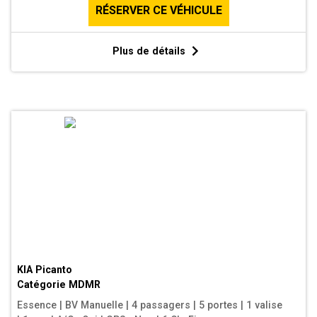
RÉSERVER CE VÉHICULE
Plus de détails
KIA Picanto
Catégorie
MDMR
Essence
|
BV Manuelle
|
4 passagers
|
5 portes
|
1 valise