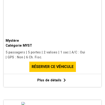
Mystère
Catégorie
MYST
5 passagers
|
5 portes
|
2 valises
|
1 sac
|
A/C : Oui
|
GPS : Non
|
6 Ch. Fisc.
RÉSERVER CE VÉHICULE
Plus de détails