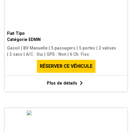
Fiat Tipo
Catégorie
EDMN
Gasoil
|
BV Manuelle
|
5 passagers
|
5 portes
|
2 valises
|
2 sacs
|
A/C : Oui
|
GPS : Non
|
6 Ch. Fisc.
RÉSERVER CE VÉHICULE
Plus de détails