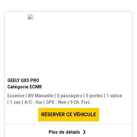
GEELY GX3 PRO
Catégorie
ECMR
Essence
|
BV Manuelle
|
5 passagers
|
5 portes
|
1 valise
|
1 sac
|
A/C : Oui
|
GPS : Non
|
9 Ch. Fisc.
RÉSERVER CE VÉHICULE
Plus de détails