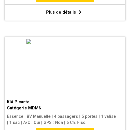
Plus de détails
KIA Picanto
Catégorie
MDMN
Essence
|
BV Manuelle
|
4 passagers
|
5 portes
|
1 valise
|
1 sac
|
A/C : Oui
|
GPS : Non
|
6 Ch. Fisc.