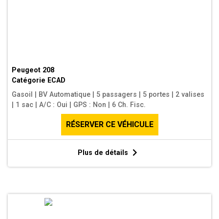
Peugeot 208
Catégorie
ECAD
Gasoil
|
BV Automatique
|
5 passagers
|
5 portes
|
2 valises
|
1 sac
|
A/C : Oui
|
GPS : Non
|
6 Ch. Fisc.
RÉSERVER CE VÉHICULE
Plus de détails