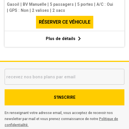
Gasoil
|
BV Manuelle
|
5 passagers
|
5 portes
|
A/C : Oui
|
GPS : Non
|
2 valises
|
2 sacs
RÉSERVER CE VÉHICULE
Plus de détails
S'INSCRIRE
En renseignant votre adresse email, vous acceptez de recevoir nos
newsletter par mail et vous prenez connaissance de notre
Politique de
confidentialité.