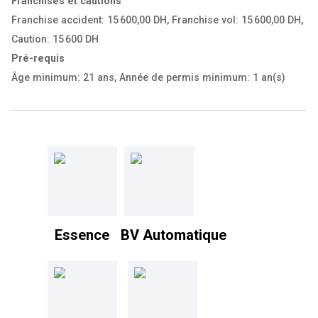
Franchises et cautions
Franchise accident: 15 600,00 DH
,
Franchise vol: 15 600,00 DH
,
Caution: 15 600 DH
Pré-requis
Âge minimum: 21 ans
,
Année de permis minimum: 1 an(s)
Essence
BV Automatique