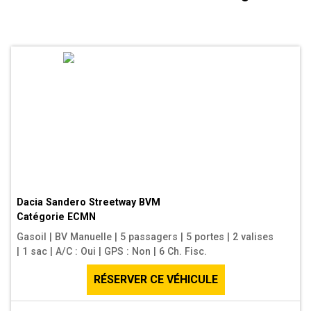
Dacia Sandero Streetway BVM
Catégorie
ECMN
Gasoil
|
BV Manuelle
|
5 passagers
|
5 portes
|
2 valises
|
1 sac
|
A/C : Oui
|
GPS : Non
|
6 Ch. Fisc.
RÉSERVER CE VÉHICULE