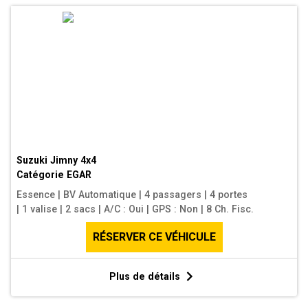
Suzuki Jimny 4x4
Catégorie
EGAR
Essence
|
BV Automatique
|
4 passagers
|
4 portes
|
1 valise
|
2 sacs
|
A/C : Oui
|
GPS : Non
|
8 Ch. Fisc.
RÉSERVER CE VÉHICULE
Plus de détails