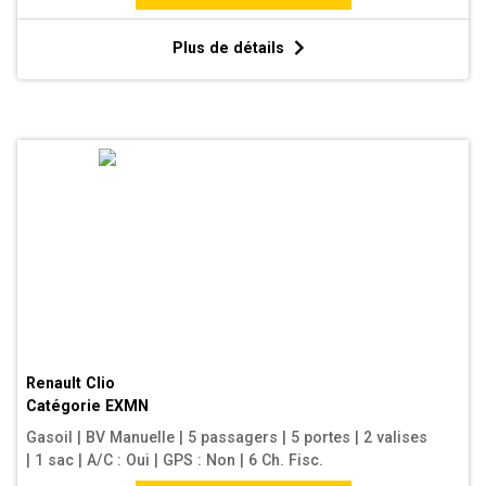
Plus de détails
Renault Clio
Catégorie
EXMN
Gasoil
|
BV Manuelle
|
5 passagers
|
5 portes
|
2 valises
|
1 sac
|
A/C : Oui
|
GPS : Non
|
6 Ch. Fisc.