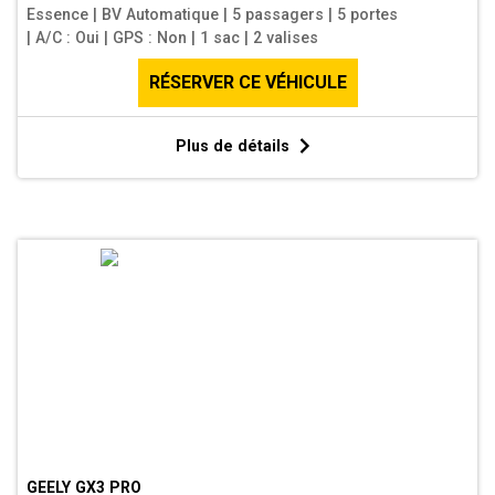
Essence
|
BV Automatique
|
5 passagers
|
5 portes
|
A/C : Oui
|
GPS : Non
|
1 sac
|
2 valises
RÉSERVER CE VÉHICULE
Plus de détails
GEELY GX3 PRO