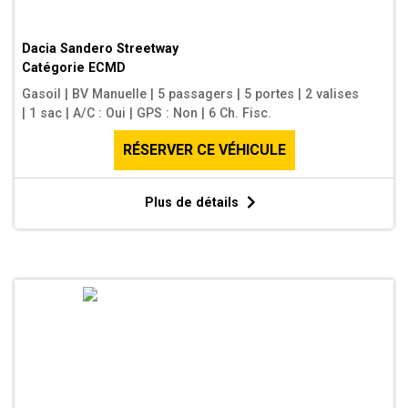
Dacia Sandero Streetway
Catégorie
ECMD
Gasoil
|
BV Manuelle
|
5 passagers
|
5 portes
|
2 valises
|
1 sac
|
A/C : Oui
|
GPS : Non
|
6 Ch. Fisc.
RÉSERVER CE VÉHICULE
Plus de détails