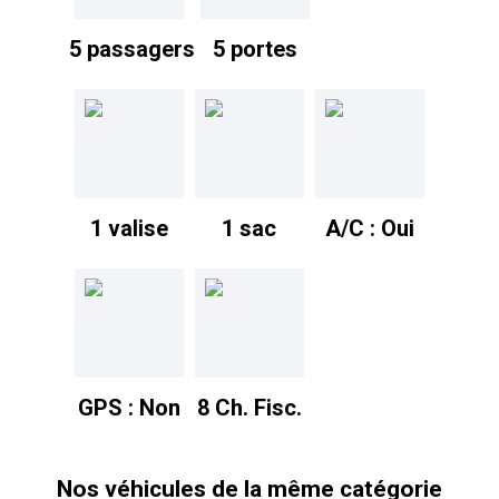
5 passagers
5 portes
1 valise
1 sac
A/C : Oui
GPS : Non
8 Ch. Fisc.
Nos véhicules de la même catégorie