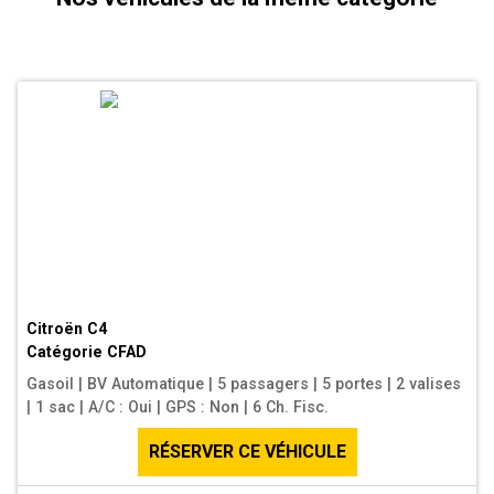
Citroën C4
Catégorie
CFAD
Gasoil
|
BV Automatique
|
5 passagers
|
5 portes
|
2 valises
|
1 sac
|
A/C : Oui
|
GPS : Non
|
6 Ch. Fisc.
RÉSERVER CE VÉHICULE