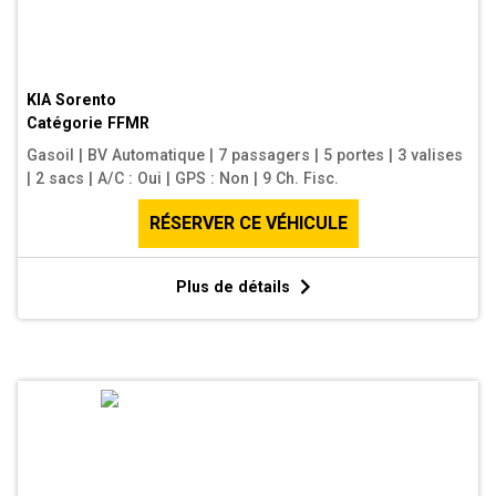
KIA Sorento
Catégorie
FFMR
Gasoil
|
BV Automatique
|
7 passagers
|
5 portes
|
3 valises
|
2 sacs
|
A/C : Oui
|
GPS : Non
|
9 Ch. Fisc.
RÉSERVER CE VÉHICULE
Plus de détails