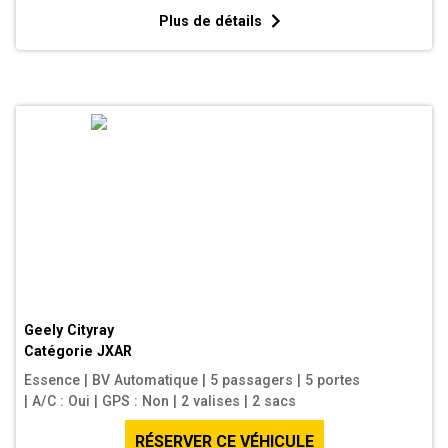
Plus de détails
Geely Cityray
Catégorie
JXAR
Essence
|
BV Automatique
|
5 passagers
|
5 portes
|
A/C : Oui
|
GPS : Non
|
2 valises
|
2 sacs
RÉSERVER CE VÉHICULE