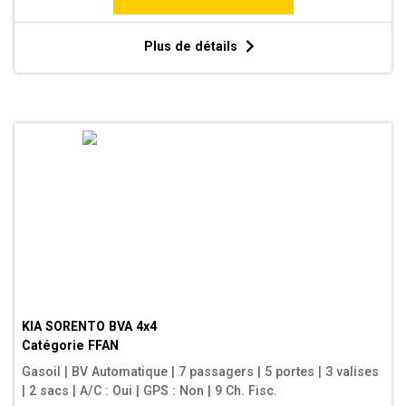
Plus de détails
KIA SORENTO BVA 4x4
Catégorie
FFAN
Gasoil
|
BV Automatique
|
7 passagers
|
5 portes
|
3 valises
|
2 sacs
|
A/C : Oui
|
GPS : Non
|
9 Ch. Fisc.