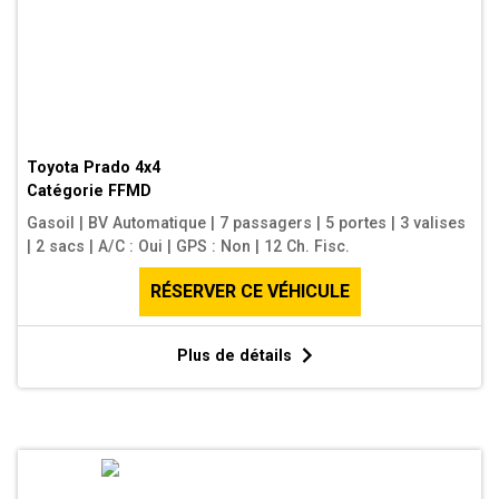
Toyota Prado 4x4
Catégorie
FFMD
Gasoil
|
BV Automatique
|
7 passagers
|
5 portes
|
3 valises
|
2 sacs
|
A/C : Oui
|
GPS : Non
|
12 Ch. Fisc.
RÉSERVER CE VÉHICULE
Plus de détails