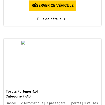
RÉSERVER CE VÉHICULE
Plus de détails
Toyota Fortuner 4x4
Catégorie
FFAD
Gasoil
|
BV Automatique
|
7 passagers
|
5 portes
|
3 valises