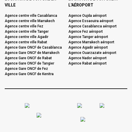
VILLE
L'AÉROPORT
Agence centre ville Casablanca
Agence Oujda aéroport
Agence centre ville Marrakech
Agence Essaouira aéroport
Agence centre ville Fez
Agence Casablanca aéroport
Agence centre ville Tanger
Agence Fez aéroport
Agence centre ville Agadir
Agence Tanger aéroport
Agence centre ville Rabat
Agence Marrakech aéroport
Agence Gare ONCF de Casablanca
Agence Agadir aéroport
Agence Gare ONCF de Marrakech
Agence Ouarzazate aéroport
Agence Gare ONCF de Rabat
Agence Nador aéroport
Agence Gare ONCF de Tangier
Agence Rabat aéroport
Agence Gare ONCF de Fez
Agence Gare ONCF de Kenitra