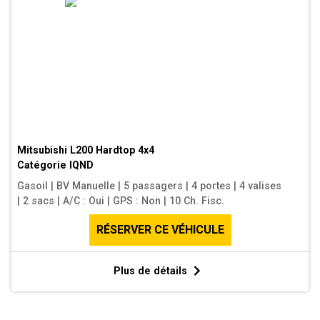
Mitsubishi L200 Hardtop 4x4
Catégorie
IQND
Gasoil
|
BV Manuelle
|
5 passagers
|
4 portes
|
4 valises
|
2 sacs
|
A/C : Oui
|
GPS : Non
|
10 Ch. Fisc.
RÉSERVER CE VÉHICULE
Plus de détails