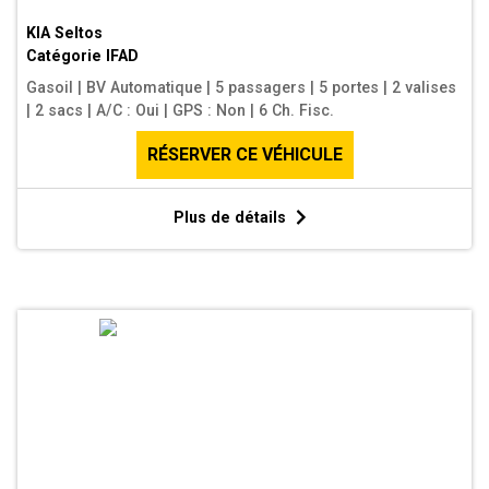
KIA Seltos
Catégorie
IFAD
Gasoil
|
BV Automatique
|
5 passagers
|
5 portes
|
2 valises
|
2 sacs
|
A/C : Oui
|
GPS : Non
|
6 Ch. Fisc.
RÉSERVER CE VÉHICULE
Plus de détails