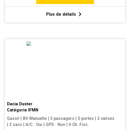
Plus de détails
Dacia Duster
Catégorie
IFMN
Gasoil
|
BV Manuelle
|
5 passagers
|
5 portes
|
2 valises
|
2 sacs
|
A/C : Oui
|
GPS : Non
|
6 Ch. Fisc.