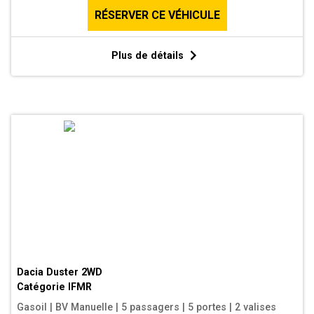
RÉSERVER CE VÉHICULE
Plus de détails
Dacia Duster 2WD
Catégorie
IFMR
Gasoil
|
BV Manuelle
|
5 passagers
|
5 portes
|
2 valises