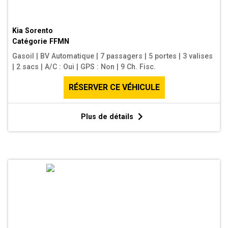
Kia Sorento
Catégorie
FFMN
Gasoil
|
BV Automatique
|
7 passagers
|
5 portes
|
3 valises
|
2 sacs
|
A/C : Oui
|
GPS : Non
|
9 Ch. Fisc.
RÉSERVER CE VÉHICULE
Plus de détails