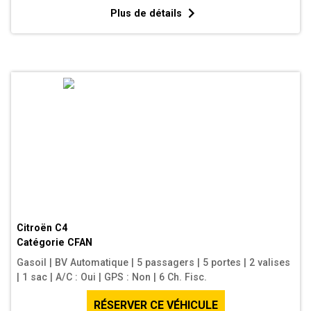
Plus de détails
Citroën C4
Catégorie
CFAN
Gasoil
|
BV Automatique
|
5 passagers
|
5 portes
|
2 valises
|
1 sac
|
A/C : Oui
|
GPS : Non
|
6 Ch. Fisc.
RÉSERVER CE VÉHICULE