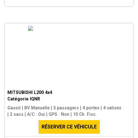
MITSUBISHI L200 4x4
Catégorie
IQNR
Gasoil
|
BV Manuelle
|
5 passagers
|
4 portes
|
4 valises
|
2 sacs
|
A/C : Oui
|
GPS : Non
|
10 Ch. Fisc.
RÉSERVER CE VÉHICULE