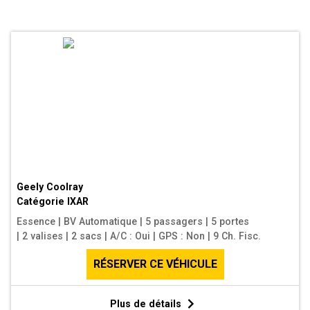
Geely Coolray
Catégorie
IXAR
Essence
|
BV Automatique
|
5 passagers
|
5 portes
|
2 valises
|
2 sacs
|
A/C : Oui
|
GPS : Non
|
9 Ch. Fisc.
RÉSERVER CE VÉHICULE
Plus de détails