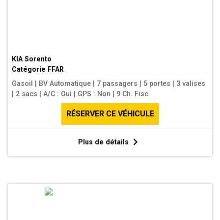
KIA Sorento
Catégorie
FFAR
Gasoil
|
BV Automatique
|
7 passagers
|
5 portes
|
3 valises
|
2 sacs
|
A/C : Oui
|
GPS : Non
|
9 Ch. Fisc.
RÉSERVER CE VÉHICULE
Plus de détails