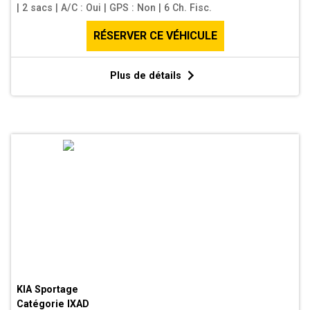
|
2 sacs
|
A/C : Oui
|
GPS : Non
|
6 Ch. Fisc.
RÉSERVER CE VÉHICULE
Plus de détails
KIA Sportage
Catégorie
IXAD