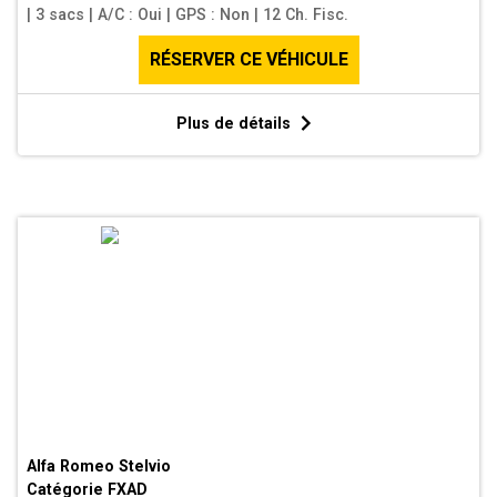
|
3 sacs
|
A/C : Oui
|
GPS : Non
|
12 Ch. Fisc.
RÉSERVER CE VÉHICULE
Plus de détails
Alfa Romeo Stelvio
Catégorie
FXAD