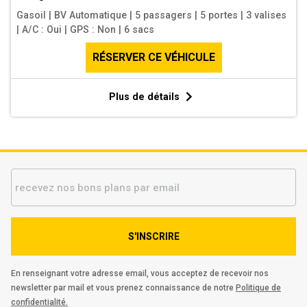
Gasoil
|
BV Automatique
|
5 passagers
|
5 portes
|
3 valises
|
A/C : Oui
|
GPS : Non
|
6 sacs
RÉSERVER CE VÉHICULE
Plus de détails
S'INSCRIRE
En renseignant votre adresse email, vous acceptez de recevoir nos
newsletter par mail et vous prenez connaissance de notre
Politique de
confidentialité.