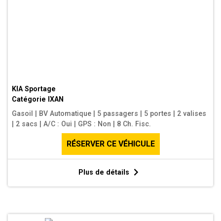
KIA Sportage
Catégorie
IXAN
Gasoil
|
BV Automatique
|
5 passagers
|
5 portes
|
2 valises
|
2 sacs
|
A/C : Oui
|
GPS : Non
|
8 Ch. Fisc.
RÉSERVER CE VÉHICULE
Plus de détails