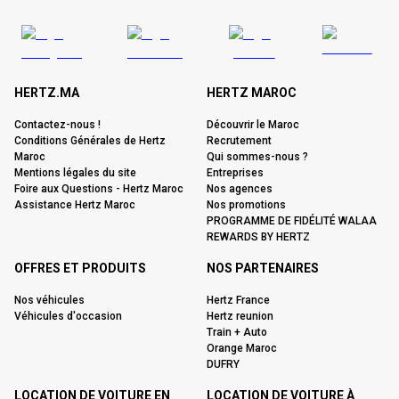
HERTZ.MA
HERTZ MAROC
Contactez-nous !
Découvrir le Maroc
Conditions Générales de Hertz
Recrutement
Maroc
Qui sommes-nous ?
Mentions légales du site
Entreprises
Foire aux Questions - Hertz Maroc
Nos agences
Assistance Hertz Maroc
Nos promotions
PROGRAMME DE FIDÉLITÉ WALAA
REWARDS BY HERTZ
OFFRES ET PRODUITS
NOS PARTENAIRES
Nos véhicules
Hertz France
Véhicules d'occasion
Hertz reunion
Train + Auto
Orange Maroc
DUFRY
LOCATION DE VOITURE EN
LOCATION DE VOITURE À