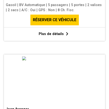
Gasoil
|
BV Automatique
|
5 passagers
|
5 portes
|
2 valises
|
2 sacs
|
A/C : Oui
|
GPS : Non
|
8 Ch. Fisc.
RÉSERVER CE VÉHICULE
Plus de détails