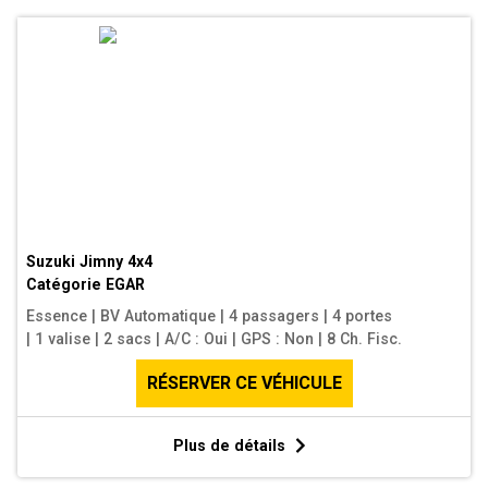
Suzuki Jimny 4x4
Catégorie
EGAR
Essence
|
BV Automatique
|
4 passagers
|
4 portes
|
1 valise
|
2 sacs
|
A/C : Oui
|
GPS : Non
|
8 Ch. Fisc.
RÉSERVER CE VÉHICULE
Plus de détails