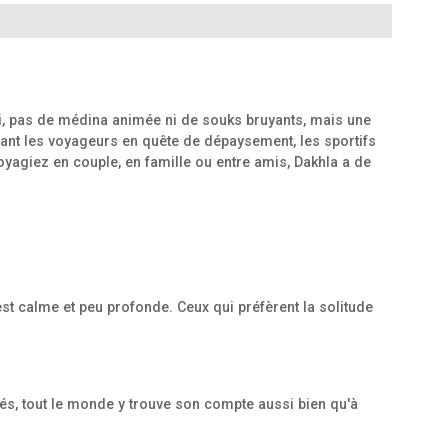
 Ici, pas de médina animée ni de souks bruyants, mais une
rtant les voyageurs en quête de dépaysement, les sportifs
yagiez en couple, en famille ou entre amis, Dakhla a de
est calme et peu profonde. Ceux qui préfèrent la solitude
més, tout le monde y trouve son compte aussi bien qu'à