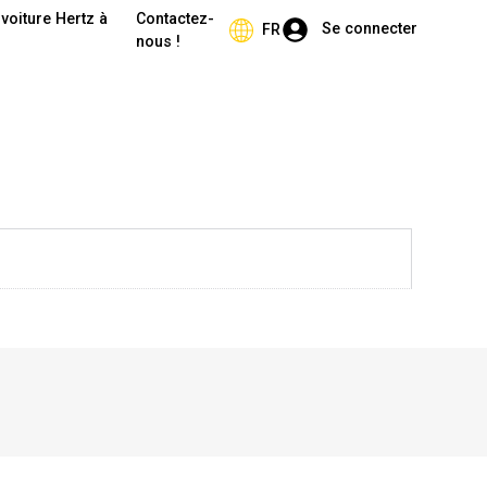
voiture Hertz à
Contactez-
Se connecter
FR
nous !