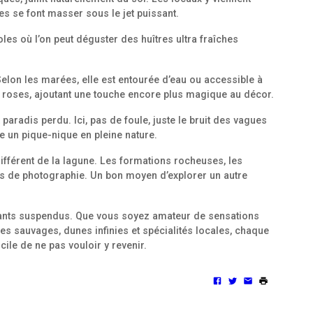
nes se font masser sous le jet puissant.
les où l’on peut déguster des huîtres ultra fraîches
 Selon les marées, elle est entourée d’eau ou accessible à
 roses, ajoutant une touche encore plus magique au décor.
paradis perdu. Ici, pas de foule, juste le bruit des vagues
e un pique-nique en pleine nature.
ifférent de la lagune. Les formations rocheuses, les
urs de photographie. Un bon moyen d’explorer un autre
nstants suspendus. Que vous soyez amateur de sensations
es sauvages, dunes infinies et spécialités locales, chaque
ile de ne pas vouloir y revenir.