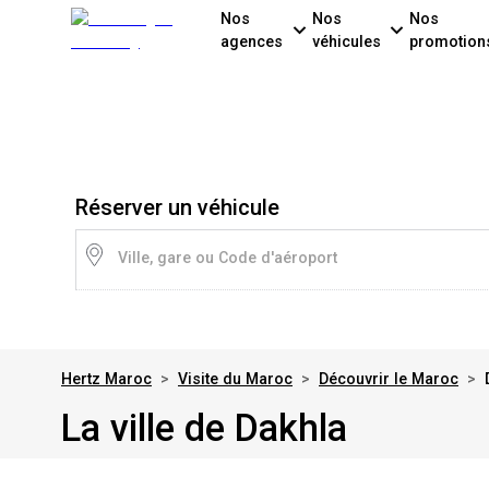
Nos
Nos
Nos
agences
véhicules
promotion
Réserver un véhicule
Ville, gare ou Code d'aéroport
Hertz Maroc
>
Visite du Maroc
>
Découvrir le Maroc
>
La ville de Dakhla