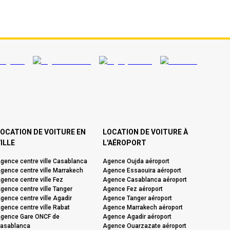
OCATION DE VOITURE EN
LOCATION DE VOITURE À
ILLE
L'AÉROPORT
gence centre ville Casablanca
Agence Oujda aéroport
gence centre ville Marrakech
Agence Essaouira aéroport
gence centre ville Fez
Agence Casablanca aéroport
gence centre ville Tanger
Agence Fez aéroport
gence centre ville Agadir
Agence Tanger aéroport
gence centre ville Rabat
Agence Marrakech aéroport
gence Gare ONCF de
Agence Agadir aéroport
asablanca
Agence Ouarzazate aéroport