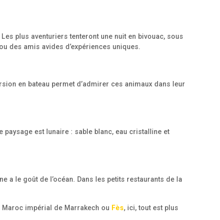
Les plus aventuriers tenteront une nuit en bivouac, sous
 ou des amis avides d’expériences uniques.
cursion en bateau permet d’admirer ces animaux dans leur
paysage est lunaire : sable blanc, eau cristalline et
e a le goût de l’océan. Dans les petits restaurants de la
 du Maroc impérial de Marrakech ou
Fès
, ici, tout est plus