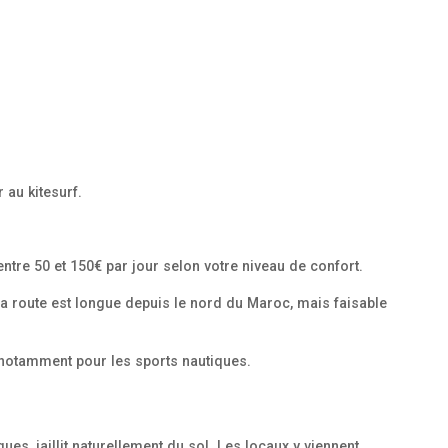
 au kitesurf.
tre 50 et 150€ par jour selon votre niveau de confort.
La route est longue depuis le nord du Maroc, mais faisable
, notamment pour les sports nautiques.
es, jaillit naturellement du sol. Les locaux y viennent