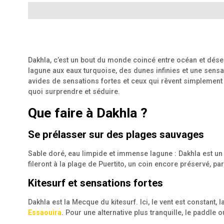
Dakhla, c’est un bout du monde coincé entre océan et désert
lagune aux eaux turquoise, des dunes infinies et une sensa
avides de sensations fortes et ceux qui rêvent simplement
quoi surprendre et séduire.
Que faire à Dakhla ?
Se prélasser sur des plages sauvages
Sable doré, eau limpide et immense lagune : Dakhla est un d
fileront à la plage de Puertito, un coin encore préservé, p
Kitesurf et sensations fortes
Dakhla est la Mecque du kitesurf. Ici, le vent est constan
Essaouira
. Pour une alternative plus tranquille, le paddle 