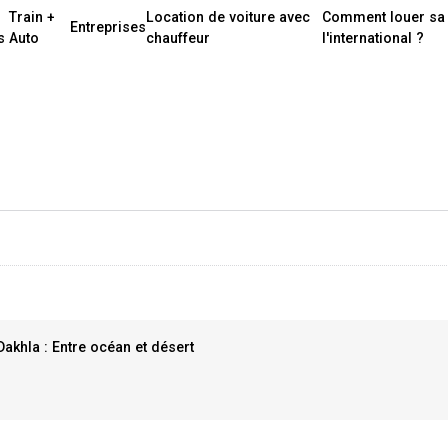
Train +
Location de voiture avec
Comment louer sa 
Entreprises
s
Auto
chauffeur
l'international ?
Dakhla : Entre océan et désert