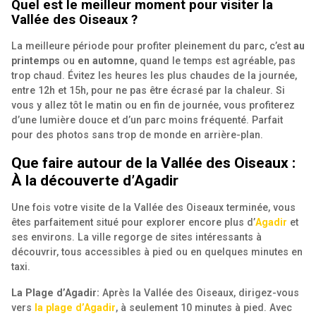
Quel est le meilleur moment pour visiter la
Vallée des Oiseaux ?
La meilleure période pour profiter pleinement du parc, c’est
au
printemps
ou
en automne
, quand le temps est agréable, pas
trop chaud. Évitez les heures les plus chaudes de la journée,
entre 12h et 15h, pour ne pas être écrasé par la chaleur. Si
vous y allez tôt le matin ou en fin de journée, vous profiterez
d’une lumière douce et d’un parc moins fréquenté. Parfait
pour des photos sans trop de monde en arrière-plan.
Que faire autour de la Vallée des Oiseaux :
À la découverte d’Agadir
Une fois votre visite de la Vallée des Oiseaux terminée, vous
êtes parfaitement situé pour explorer encore plus d’
Agadir
et
ses environs. La ville regorge de sites intéressants à
découvrir, tous accessibles à pied ou en quelques minutes en
taxi.
La Plage d’Agadir:
Après la Vallée des Oiseaux, dirigez-vous
vers
la plage d’Agadir
, à seulement 10 minutes à pied. Avec