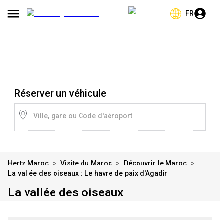
FR
Réserver un véhicule
Ville, gare ou Code d'aéroport
Hertz Maroc
>
Visite du Maroc
>
Découvrir le Maroc
>
La vallée des oiseaux : Le havre de paix d'Agadir
La vallée des oiseaux