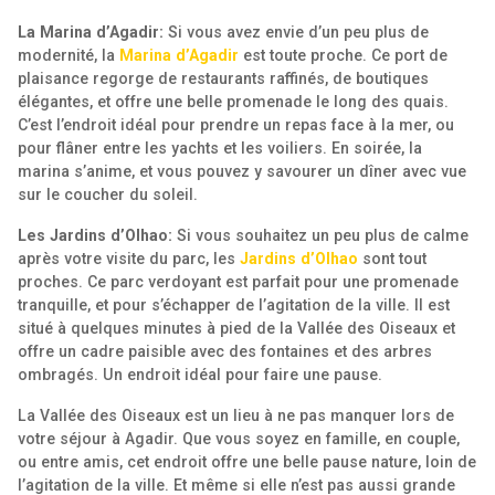
La Marina d’Agadir:
Si vous avez envie d’un peu plus de
modernité, la
Marina d’Agadir
est toute proche. Ce port de
plaisance regorge de restaurants raffinés, de boutiques
élégantes, et offre une belle promenade le long des quais.
C’est l’endroit idéal pour prendre un repas face à la mer, ou
pour flâner entre les yachts et les voiliers. En soirée, la
marina s’anime, et vous pouvez y savourer un dîner avec vue
sur le coucher du soleil.
Les Jardins d’Olhao:
Si vous souhaitez un peu plus de calme
après votre visite du parc, les
Jardins d’Olhao
sont tout
proches. Ce parc verdoyant est parfait pour une promenade
tranquille, et pour s’échapper de l’agitation de la ville. Il est
situé à quelques minutes à pied de la Vallée des Oiseaux et
offre un cadre paisible avec des fontaines et des arbres
ombragés. Un endroit idéal pour faire une pause.
La Vallée des Oiseaux est un lieu à ne pas manquer lors de
votre séjour à Agadir. Que vous soyez en famille, en couple,
ou entre amis, cet endroit offre une belle pause nature, loin de
l’agitation de la ville. Et même si elle n’est pas aussi grande