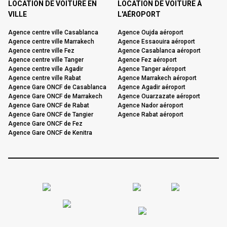
LOCATION DE VOITURE EN
LOCATION DE VOITURE À
VILLE
L'AÉROPORT
Agence centre ville Casablanca
Agence Oujda aéroport
Agence centre ville Marrakech
Agence Essaouira aéroport
Agence centre ville Fez
Agence Casablanca aéroport
Agence centre ville Tanger
Agence Fez aéroport
Agence centre ville Agadir
Agence Tanger aéroport
Agence centre ville Rabat
Agence Marrakech aéroport
Agence Gare ONCF de Casablanca
Agence Agadir aéroport
Agence Gare ONCF de Marrakech
Agence Ouarzazate aéroport
Agence Gare ONCF de Rabat
Agence Nador aéroport
Agence Gare ONCF de Tangier
Agence Rabat aéroport
Agence Gare ONCF de Fez
Agence Gare ONCF de Kenitra