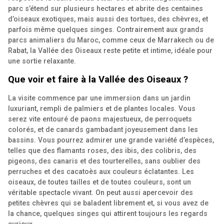
parc s’étend sur plusieurs hectares et abrite des centaines
d’oiseaux exotiques, mais aussi des tortues, des chèvres, et
parfois même quelques singes. Contrairement aux grands
parcs animaliers du Maroc, comme ceux de Marrakech ou de
Rabat, la Vallée des Oiseaux reste petite et intime, idéale pour
une sortie relaxante.
Que voir et faire à la Vallée des Oiseaux ?
La visite commence par une immersion dans un jardin
luxuriant, rempli de palmiers et de plantes locales. Vous
serez vite entouré de paons majestueux, de perroquets
colorés, et de canards gambadant joyeusement dans les
bassins. Vous pourrez admirer une grande variété d’espèces,
telles que des flamants roses, des ibis, des colibris, des
pigeons, des canaris et des tourterelles, sans oublier des
perruches et des cacatoès aux couleurs éclatantes. Les
oiseaux, de toutes tailles et de toutes couleurs, sont un
véritable spectacle vivant. On peut aussi apercevoir des
petites chèvres qui se baladent librement et, si vous avez de
la chance, quelques singes qui attirent toujours les regards