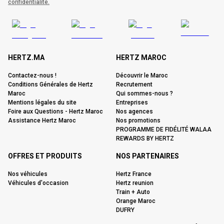
confidentialité.
HERTZ.MA
HERTZ MAROC
Contactez-nous !
Découvrir le Maroc
Conditions Générales de Hertz
Recrutement
Maroc
Qui sommes-nous ?
Mentions légales du site
Entreprises
Foire aux Questions - Hertz Maroc
Nos agences
Assistance Hertz Maroc
Nos promotions
PROGRAMME DE FIDÉLITÉ WALAA
REWARDS BY HERTZ
OFFRES ET PRODUITS
NOS PARTENAIRES
Nos véhicules
Hertz France
Véhicules d'occasion
Hertz reunion
Train + Auto
Orange Maroc
DUFRY