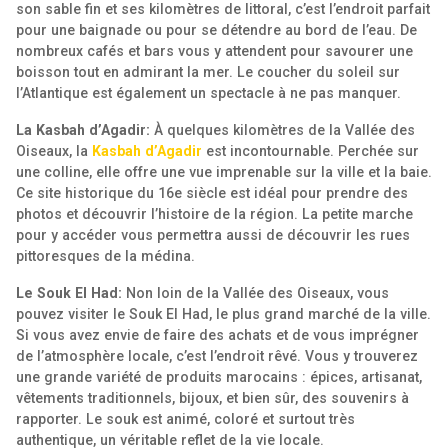
son sable fin et ses kilomètres de littoral, c’est l’endroit parfait
pour une baignade ou pour se détendre au bord de l’eau. De
nombreux cafés et bars vous y attendent pour savourer une
boisson tout en admirant la mer. Le coucher du soleil sur
l’Atlantique est également un spectacle à ne pas manquer.
La Kasbah d’Agadir:
À quelques kilomètres de la Vallée des
Oiseaux, la
Kasbah d’Agadir
est incontournable. Perchée sur
une colline, elle offre une vue imprenable sur la ville et la baie.
Ce site historique du 16e siècle est idéal pour prendre des
photos et découvrir l’histoire de la région. La petite marche
pour y accéder vous permettra aussi de découvrir les rues
pittoresques de la médina.
Le Souk El Had:
Non loin de la Vallée des Oiseaux, vous
pouvez visiter le Souk El Had, le plus grand marché de la ville.
Si vous avez envie de faire des achats et de vous imprégner
de l’atmosphère locale, c’est l’endroit rêvé. Vous y trouverez
une grande variété de produits marocains : épices, artisanat,
vêtements traditionnels, bijoux, et bien sûr, des souvenirs à
rapporter. Le souk est animé, coloré et surtout très
authentique, un véritable reflet de la vie locale.