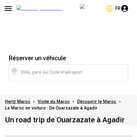
FR
Réserver un véhicule
Ville, gare ou Code d'aéroport
Hertz Maroc
>
Visite du Maroc
>
Découvrir le Maroc
>
Le Maroc en voiture : De Ouarzazate à Agadir
Un road trip de Ouarzazate à Agadir