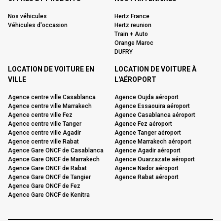
Nos véhicules
Hertz France
Véhicules d'occasion
Hertz reunion
Train + Auto
Orange Maroc
DUFRY
LOCATION DE VOITURE EN
LOCATION DE VOITURE À
VILLE
L'AÉROPORT
Agence centre ville Casablanca
Agence Oujda aéroport
Agence centre ville Marrakech
Agence Essaouira aéroport
Agence centre ville Fez
Agence Casablanca aéroport
Agence centre ville Tanger
Agence Fez aéroport
Agence centre ville Agadir
Agence Tanger aéroport
Agence centre ville Rabat
Agence Marrakech aéroport
Agence Gare ONCF de Casablanca
Agence Agadir aéroport
Agence Gare ONCF de Marrakech
Agence Ouarzazate aéroport
Agence Gare ONCF de Rabat
Agence Nador aéroport
Agence Gare ONCF de Tangier
Agence Rabat aéroport
Agence Gare ONCF de Fez
Agence Gare ONCF de Kenitra