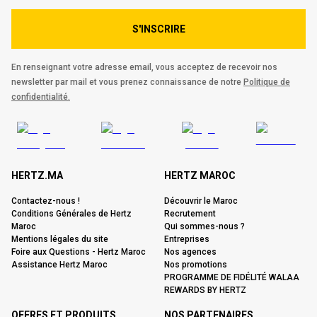
S'INSCRIRE
En renseignant votre adresse email, vous acceptez de recevoir nos
newsletter par mail et vous prenez connaissance de notre
Politique de
confidentialité.
HERTZ.MA
HERTZ MAROC
Contactez-nous !
Découvrir le Maroc
Conditions Générales de Hertz
Recrutement
Maroc
Qui sommes-nous ?
Mentions légales du site
Entreprises
Foire aux Questions - Hertz Maroc
Nos agences
Assistance Hertz Maroc
Nos promotions
PROGRAMME DE FIDÉLITÉ WALAA
REWARDS BY HERTZ
OFFRES ET PRODUITS
NOS PARTENAIRES