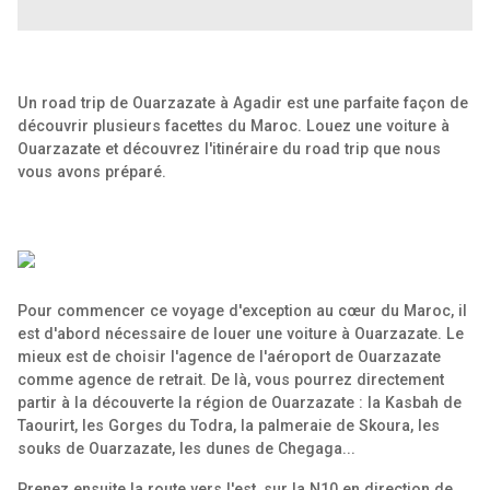
Un road trip de Ouarzazate à Agadir est une parfaite façon de
découvrir plusieurs facettes du Maroc. Louez une voiture à
Ouarzazate et découvrez l'itinéraire du road trip que nous
vous avons préparé.
Pour commencer ce voyage d'exception au cœur du Maroc, il
est d'abord nécessaire de louer une voiture à Ouarzazate. Le
mieux est de choisir l'agence de l'aéroport de Ouarzazate
comme agence de retrait. De là, vous pourrez directement
partir à la découverte la région de Ouarzazate : la Kasbah de
Taourirt, les Gorges du Todra, la palmeraie de Skoura, les
souks de Ouarzazate, les dunes de Chegaga...
Prenez ensuite la route vers l'est, sur la N10 en direction de