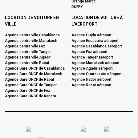
Orange Maroc
DUFRY
LOCATION DE VOITURE EN
LOCATION DE VOITURE À
VILLE
L'AÉROPORT
Agence centre ville Casablanca
Agence Oujda aéroport
Agence centre ville Marrakech
Agence Essaouira aéroport
Agence centre ville Fez
Agence Casablanca aéroport
Agence centre ville Tanger
Agence Fez aéroport
Agence centre ville Agadir
Agence Tanger aéroport
Agence centre ville Rabat
Agence Marrakech aéroport
Agence Gare ONCF de Casablanca
Agence Agadir aéroport
Agence Gare ONCF de Marrakech
Agence Ouarzazate aéroport
Agence Gare ONCF de Rabat
Agence Nador aéroport
Agence Gare ONCF de Tangier
Agence Rabat aéroport
Agence Gare ONCF de Fez
Agence Gare ONCF de Kenitra