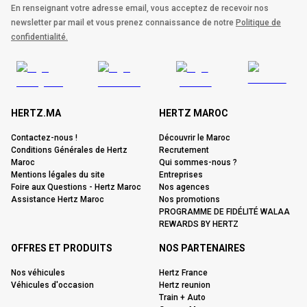
En renseignant votre adresse email, vous acceptez de recevoir nos
newsletter par mail et vous prenez connaissance de notre
Politique de
confidentialité.
HERTZ.MA
HERTZ MAROC
Contactez-nous !
Découvrir le Maroc
Conditions Générales de Hertz
Recrutement
Maroc
Qui sommes-nous ?
Mentions légales du site
Entreprises
Foire aux Questions - Hertz Maroc
Nos agences
Assistance Hertz Maroc
Nos promotions
PROGRAMME DE FIDÉLITÉ WALAA
REWARDS BY HERTZ
OFFRES ET PRODUITS
NOS PARTENAIRES
Nos véhicules
Hertz France
Véhicules d'occasion
Hertz reunion
Train + Auto