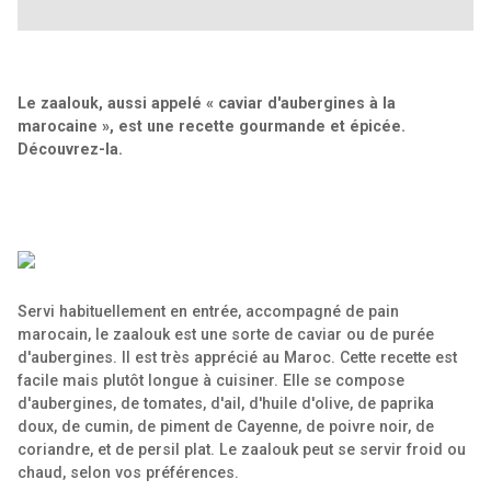
Le zaalouk, aussi appelé « caviar d'aubergines à la
marocaine », est une recette gourmande et épicée.
Découvrez-la.
Servi habituellement en entrée, accompagné de pain
marocain, le zaalouk est une sorte de caviar ou de purée
d'aubergines. Il est très apprécié au Maroc. Cette recette est
facile mais plutôt longue à cuisiner. Elle se compose
d'aubergines, de tomates, d'ail, d'huile d'olive, de paprika
doux, de cumin, de piment de Cayenne, de poivre noir, de
coriandre, et de persil plat. Le zaalouk peut se servir froid ou
chaud, selon vos préférences.