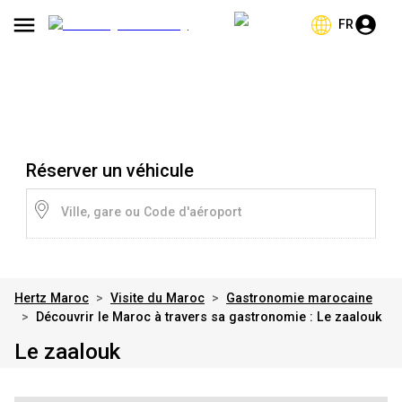
FR
Réserver un véhicule
Ville, gare ou Code d'aéroport
Hertz Maroc
>
Visite du Maroc
>
Gastronomie marocaine
>
Découvrir le Maroc à travers sa gastronomie : Le zaalouk
Le zaalouk