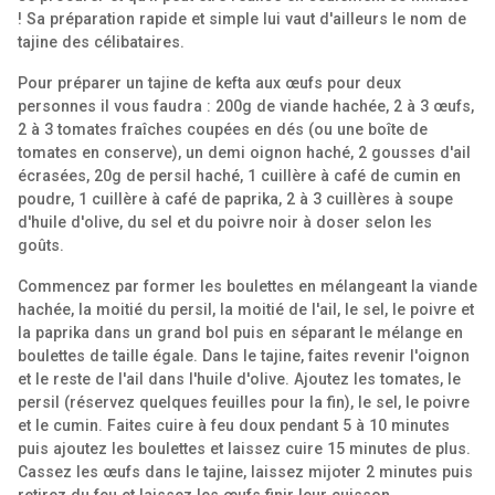
! Sa préparation rapide et simple lui vaut d'ailleurs le nom de
tajine des célibataires.
Pour préparer un tajine de kefta aux œufs pour deux
personnes il vous faudra : 200g de viande hachée, 2 à 3 œufs,
2 à 3 tomates fraîches coupées en dés (ou une boîte de
tomates en conserve), un demi oignon haché, 2 gousses d'ail
écrasées, 20g de persil haché, 1 cuillère à café de cumin en
poudre, 1 cuillère à café de paprika, 2 à 3 cuillères à soupe
d'huile d'olive, du sel et du poivre noir à doser selon les
goûts.
Commencez par former les boulettes en mélangeant la viande
hachée, la moitié du persil, la moitié de l'ail, le sel, le poivre et
la paprika dans un grand bol puis en séparant le mélange en
boulettes de taille égale. Dans le tajine, faites revenir l'oignon
et le reste de l'ail dans l'huile d'olive. Ajoutez les tomates, le
persil (réservez quelques feuilles pour la fin), le sel, le poivre
et le cumin. Faites cuire à feu doux pendant 5 à 10 minutes
puis ajoutez les boulettes et laissez cuire 15 minutes de plus.
Cassez les œufs dans le tajine, laissez mijoter 2 minutes puis