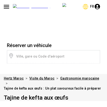
FR
Réserver un véhicule
Ville, gare ou Code d'aéroport
Hertz Maroc
>
Visite du Maroc
>
Gastronomie marocaine
>
Tajine de kefta aux œufs : Un plat savoureux facile à préparer
Tajine de kefta aux œufs