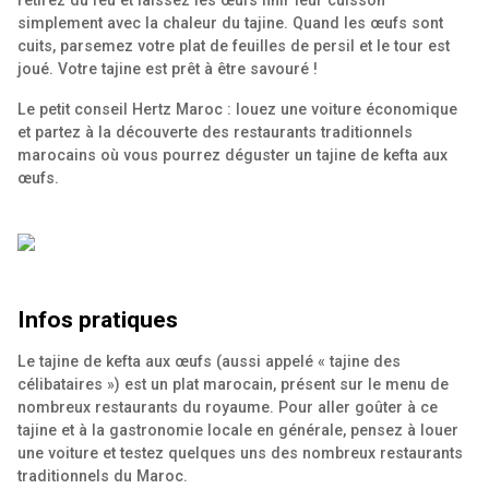
retirez du feu et laissez les œufs finir leur cuisson
simplement avec la chaleur du tajine. Quand les œufs sont
cuits, parsemez votre plat de feuilles de persil et le tour est
joué. Votre tajine est prêt à être savouré !
Le petit conseil Hertz Maroc : louez une voiture économique
et partez à la découverte des restaurants traditionnels
marocains où vous pourrez déguster un tajine de kefta aux
œufs.
Infos pratiques
Le tajine de kefta aux œufs (aussi appelé « tajine des
célibataires ») est un plat marocain, présent sur le menu de
nombreux restaurants du royaume. Pour aller goûter à ce
tajine et à la gastronomie locale en générale, pensez à louer
une voiture et testez quelques uns des nombreux restaurants
traditionnels du Maroc.