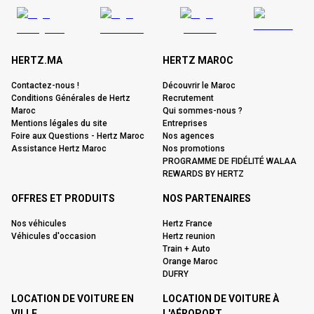
HERTZ.MA
HERTZ MAROC
Contactez-nous !
Découvrir le Maroc
Conditions Générales de Hertz
Recrutement
Maroc
Qui sommes-nous ?
Mentions légales du site
Entreprises
Foire aux Questions - Hertz Maroc
Nos agences
Assistance Hertz Maroc
Nos promotions
PROGRAMME DE FIDÉLITÉ WALAA
REWARDS BY HERTZ
OFFRES ET PRODUITS
NOS PARTENAIRES
Nos véhicules
Hertz France
Véhicules d'occasion
Hertz reunion
Train + Auto
Orange Maroc
DUFRY
LOCATION DE VOITURE EN
LOCATION DE VOITURE À
VILLE
L'AÉROPORT