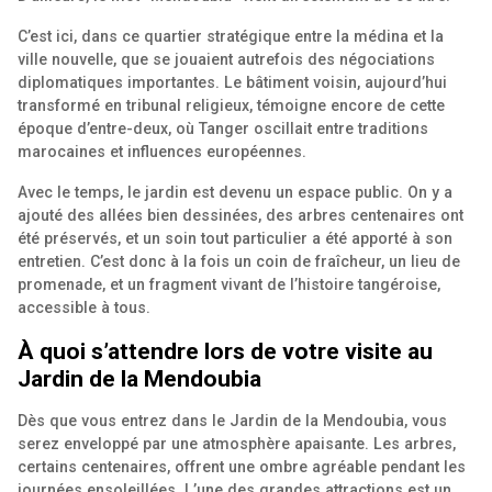
C’est ici, dans ce quartier stratégique entre la médina et la
ville nouvelle, que se jouaient autrefois des négociations
diplomatiques importantes. Le bâtiment voisin, aujourd’hui
transformé en tribunal religieux, témoigne encore de cette
époque d’entre-deux, où Tanger oscillait entre traditions
marocaines et influences européennes.
Avec le temps, le jardin est devenu un espace public. On y a
ajouté des allées bien dessinées, des arbres centenaires ont
été préservés, et un soin tout particulier a été apporté à son
entretien. C’est donc à la fois un coin de fraîcheur, un lieu de
promenade, et un fragment vivant de l’histoire tangéroise,
accessible à tous.
À quoi s’attendre lors de votre visite au
Jardin de la Mendoubia
Dès que vous entrez dans le Jardin de la Mendoubia, vous
serez enveloppé par une atmosphère apaisante. Les arbres,
certains centenaires, offrent une ombre agréable pendant les
journées ensoleillées. L’une des grandes attractions est un