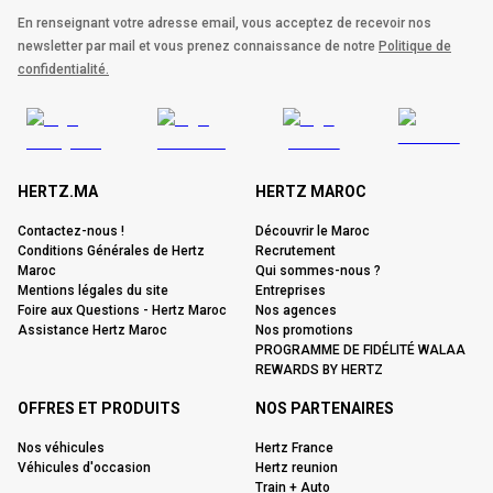
En renseignant votre adresse email, vous acceptez de recevoir nos
newsletter par mail et vous prenez connaissance de notre
Politique de
confidentialité.
HERTZ.MA
HERTZ MAROC
Contactez-nous !
Découvrir le Maroc
Conditions Générales de Hertz
Recrutement
Maroc
Qui sommes-nous ?
Mentions légales du site
Entreprises
Foire aux Questions - Hertz Maroc
Nos agences
Assistance Hertz Maroc
Nos promotions
PROGRAMME DE FIDÉLITÉ WALAA
REWARDS BY HERTZ
OFFRES ET PRODUITS
NOS PARTENAIRES
Nos véhicules
Hertz France
Véhicules d'occasion
Hertz reunion
Train + Auto