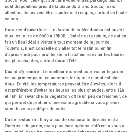
Socco. Pour ceux qui sont une voiture, des parkings publics
sont disponibles près de la place du Grand Socco, mais
attention, ils peuvent être rapidement remplis, surtout en haute
saison.
Horaires d’ouverture :
Le Jardin de la Mendoubia est ouvert
tous les jours de 8h00 à 19h00. L’entrée est gratuite, ce qui en
fait un lieu idéal à visiter à tout moment de la journée.
Toutefois, il est conseillé d’y aller tôt le matin ou en fin
d’après-midi pour profiter de la fraîcheur et éviter les heures
les plus chaudes, surtout durant l’été.
Quand s’y rendre :
Le meilleur moment pour visiter le jardin
est au printemps ou en automne, lorsque le climat est plus
doux. En été, les températures peuvent être élevées, alors il
est préférable d’éviter les heures les plus chaudes, entre 12h
et 16h. En revanche, la végétation offre un peu de fraîcheur, ce
qui permet de profiter d’une visite agréable si vous prenez
soin de vous protéger du soleil.
Où se restaurer :
Il n’y a pas de restaurants directement à
l’intérieur du jardin, mais plusieurs options s’offrent à vous à