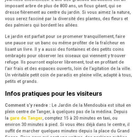
imposant arbre de plus de 800 ans, un ficus géant, qui se
dresse fièrement au centre du jardin. Si vous aimez la nature,
vous serez fasciné par la diversité des plantes, des fleurs et
des palmiers qui bordent les allées.
Le jardin est parfait pour se promener tranquillement, faire
une pause sur un banc ou même profiter de la fraîcheur en
lisant un livre. Il y a aussi des fontaines et des petits coins
ombragés pour observer les oiseaux qui viennent y trouver
refuge. Ils pourront explorer librement, tout en profitant de
l’air frais et des espaces ouverts, loin de l’agitation de la ville.
Un véritable petit coin de paradis en pleine ville, adapté à tous,
petits et grands.
Infos pratiques pour les visiteurs
Comment s’y rendre :
Le Jardin de la Mendoubia est situé en
plein centre de Tanger, à quelques pas de la médina. Depuis
la
gare de Tanger
, comptez 15 à 20 minutes en taxi, ou
environ 30 minutes à pied. Si vous êtes déjà dans le centre, il
suffit de marcher quelques minutes depuis la place du Grand