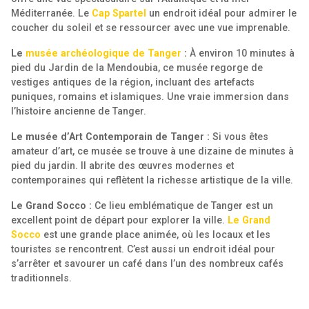
Méditerranée. Le
Cap Spartel
un endroit idéal pour admirer le
coucher du soleil et se ressourcer avec une vue imprenable.
Le
musée archéologique de Tanger
:
À environ 10 minutes à
pied du Jardin de la Mendoubia, ce musée regorge de
vestiges antiques de la région, incluant des artefacts
puniques, romains et islamiques. Une vraie immersion dans
l’histoire ancienne de Tanger.
Le musée d’Art Contemporain de Tanger :
Si vous êtes
amateur d’art, ce musée se trouve à une dizaine de minutes à
pied du jardin. Il abrite des œuvres modernes et
contemporaines qui reflètent la richesse artistique de la ville.
Le Grand Socco :
Ce lieu emblématique de Tanger est un
excellent point de départ pour explorer la ville.
Le Grand
Socco
est une grande place animée, où les locaux et les
touristes se rencontrent. C’est aussi un endroit idéal pour
s’arrêter et savourer un café dans l’un des nombreux cafés
traditionnels.