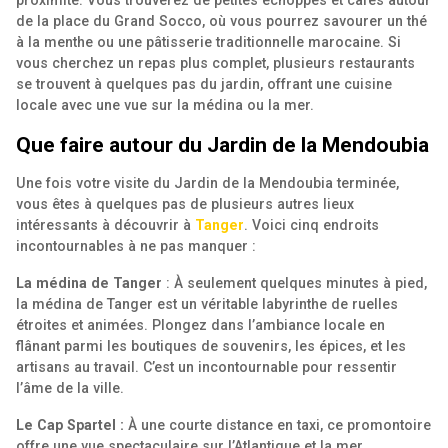
proximité. Vous trouverez de petites échoppes et cafés autour
de la place du Grand Socco, où vous pourrez savourer un thé
à la menthe ou une pâtisserie traditionnelle marocaine. Si
vous cherchez un repas plus complet, plusieurs restaurants
se trouvent à quelques pas du jardin, offrant une cuisine
locale avec une vue sur la médina ou la mer.
Que faire autour du Jardin de la Mendoubia
Une fois votre visite du Jardin de la Mendoubia terminée,
vous êtes à quelques pas de plusieurs autres lieux
intéressants à découvrir à
Tanger
. Voici cinq endroits
incontournables à ne pas manquer :
La médina de Tanger
: À seulement quelques minutes à pied,
la médina de Tanger est un véritable labyrinthe de ruelles
étroites et animées. Plongez dans l’ambiance locale en
flânant parmi les boutiques de souvenirs, les épices, et les
artisans au travail. C’est un incontournable pour ressentir
l’âme de la ville.
Le Cap Spartel :
À une courte distance en taxi, ce promontoire
offre une vue spectaculaire sur l’Atlantique et la mer