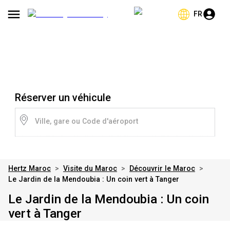
FR
Réserver un véhicule
Ville, gare ou Code d'aéroport
Hertz Maroc
>
Visite du Maroc
>
Découvrir le Maroc
>
Le Jardin de la Mendoubia : Un coin vert à Tanger
Le Jardin de la Mendoubia : Un coin
vert à Tanger