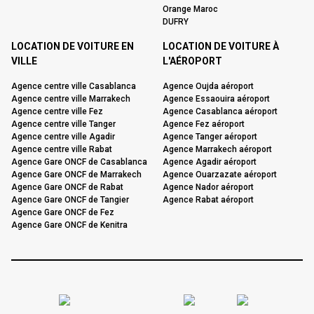
Orange Maroc
DUFRY
LOCATION DE VOITURE EN
LOCATION DE VOITURE À
VILLE
L'AÉROPORT
Agence centre ville Casablanca
Agence Oujda aéroport
Agence centre ville Marrakech
Agence Essaouira aéroport
Agence centre ville Fez
Agence Casablanca aéroport
Agence centre ville Tanger
Agence Fez aéroport
Agence centre ville Agadir
Agence Tanger aéroport
Agence centre ville Rabat
Agence Marrakech aéroport
Agence Gare ONCF de Casablanca
Agence Agadir aéroport
Agence Gare ONCF de Marrakech
Agence Ouarzazate aéroport
Agence Gare ONCF de Rabat
Agence Nador aéroport
Agence Gare ONCF de Tangier
Agence Rabat aéroport
Agence Gare ONCF de Fez
Agence Gare ONCF de Kenitra